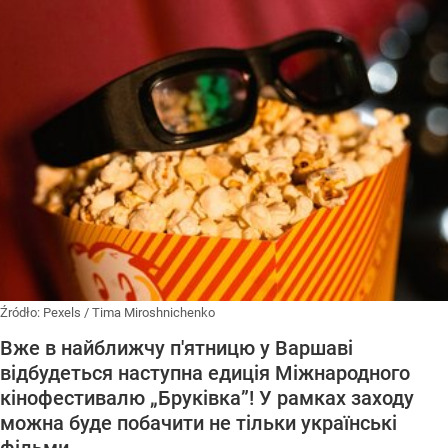
Źródło:
Pexels
/
Tima Miroshnichenko
Вже в найближчу п'ятницю у Варшаві
відбудеться наступна едиція Міжнародного
кінофестивалю „Бруківка”! У рамках заходу
можна буде побачити не тільки українські