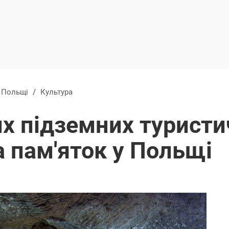
в Польщі
/
Культура
х підземних туристи
а пам'яток у Польщі