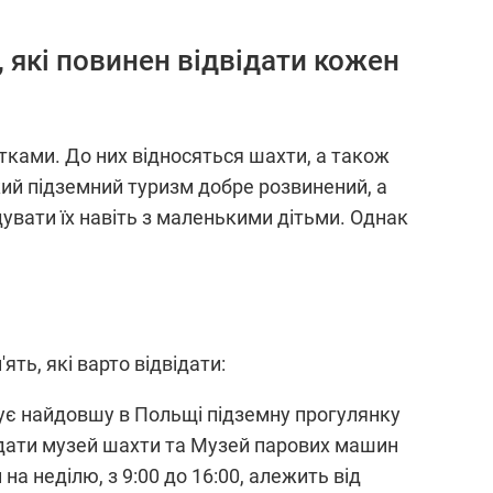
, які повинен відвідати кожен
ками. До них відносяться шахти, а також
кий підземний туризм добре розвинений, а
дувати їх навіть з маленькими дітьми. Однак
ть, які варто відвідати:
ує найдовшу в Польщі підземну прогулянку
відати музей шахти та Музей парових машин
 на неділю, з 9:00 до 16:00, алежить від