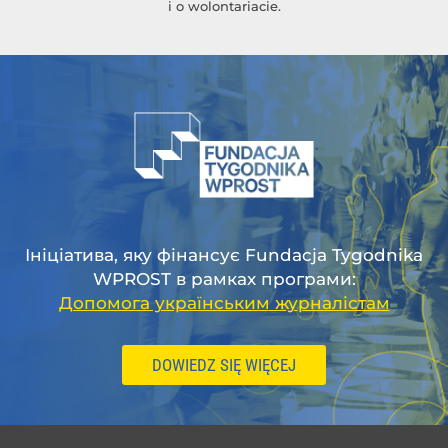
i o wolontariacie.
Ініціатива, яку фінансує Fundacja Tygodnika
WPROST в рамках програми:
Допомога українським журналістам
DOWIEDZ SIĘ WIĘCEJ