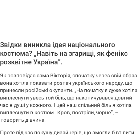
Звідки виникла ідея національного
костюма? „Навіть на згарищі, як фенікс
розквітне Україна”.
Як розповідає сама Вікторія, спочатку через свій образ
вона хотіла показати розпач українського народу, що
принесли російські окупанти.
„На початку я дуже хотіла
виплеснути увесь той біль, що накопичувався довгий
час в душі у кожного. І цей наш спільний біль я хотіла
виплеснути в костюм…Кров, постріли, чорне”,
–
говорить дівчина.
Проте під час покушу дизайнерів, що змогли б втілити