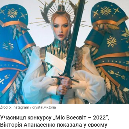
Źródło:
Instagram
/
crystal.viktoria
Учасниця конкурсу „Міс Всесвіт – 2022”,
Вікторія Апанасенко показала у своєму