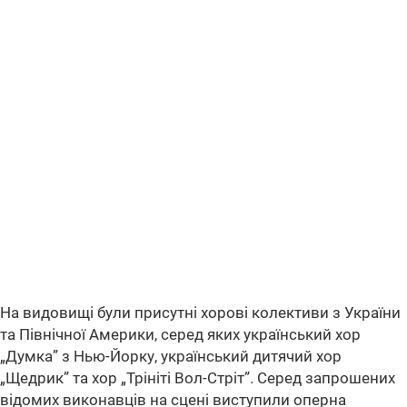
На видовищі були присутні хорові колективи з України
та Північної Америки, серед яких український хор
„Думка” з Нью-Йорку, український дитячий хор
„Щедрик” та хор „Трініті Вол-Стріт”. Серед запрошених
відомих виконавців на сцені виступили оперна