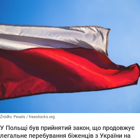
Źródło:
Pexels
/
freestocks.org
У Польщі був прийнятий закон, що продовжує
легальне перебування біженців з України на