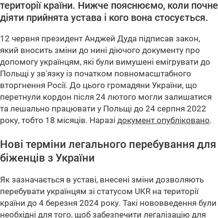
території країни. Нижче пояснюємо, коли почне
діяти прийнята устава і кого вона стосується.
12 червня президент Анджей Дуда підписав закон,
який вносить зміни до нині діючого документу про
допомогу українцям, які були вимушені емігрувати до
Польщі у зв'язку із початком повномасштабного
вторгнення Росії. До цього громадяни України, що
перетнули кордон після 24 лютого могли залишатися
та лешально працювати у Польщі до 24 серпня 2022
року, тобто 18 місяців. Наразі
документ опубліковано
.
Нові терміни легального перебування для
біженців з України
Як зазначається в уставі, внесені зміни дозволяють
перебувати українцям зі статусом UKR на території
країни до 4 березня 2024 року. Такі нововведення були
необхідні для того, щоб забезпечити легалізацію для