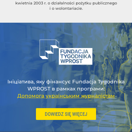
kwietnia 2003 r. o działalności pożytku publicznego
i o wolontariacie.
Ініціатива, яку фінансує Fundacja Tygodnika
WPROST в рамках програми:
Допомога українським журналістам
DOWIEDZ SIĘ WIĘCEJ