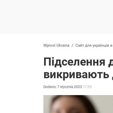
Wprost Ukraina
/
Сайт для українців 
Підселення 
викривають 
Dodano:
7
stycznia
2023
17:35