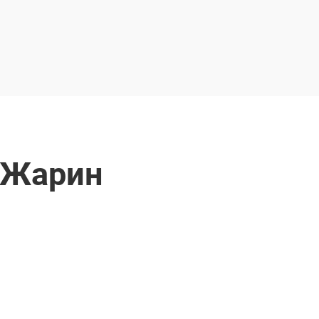
і Жарин