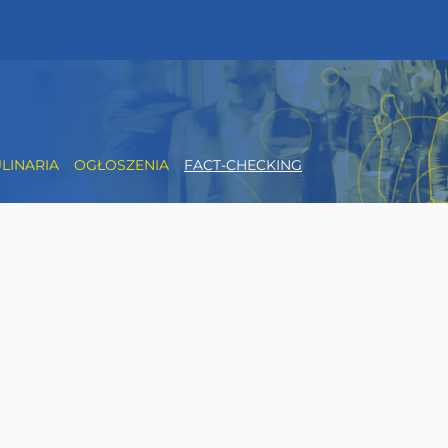
LINARIA
OGŁOSZENIA
FACT-CHECKING