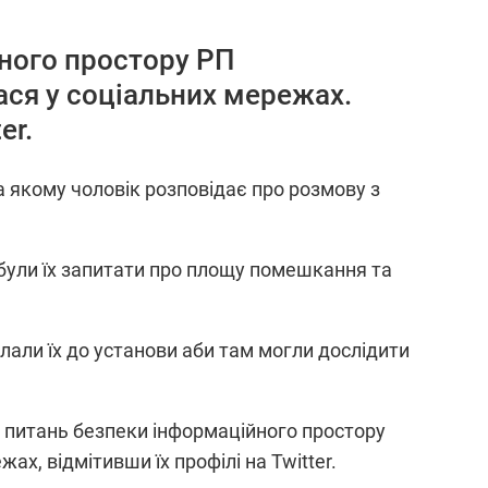
йного простору РП
ся у соціальних мережах.
er.
а якому чоловік розповідає про розмову з
 були їх запитати про площу помешкання та
лали їх до установи аби там могли дослідити
з питань безпеки інформаційного простору
, відмітивши їх профілі на Twitter.