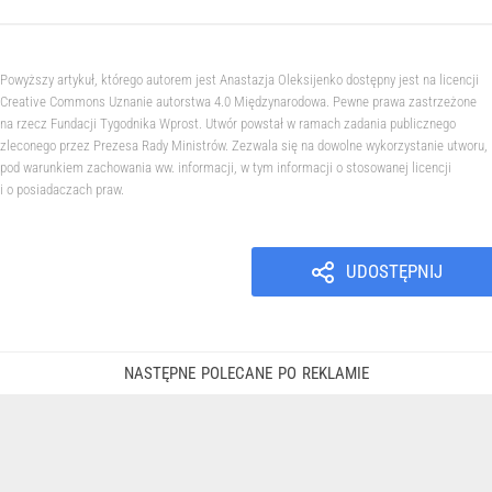
Powyższy artykuł, którego autorem jest Anastazja Oleksijenko dostępny jest na licencji
Creative Commons Uznanie autorstwa 4.0 Międzynarodowa. Pewne prawa zastrzeżone
na rzecz Fundacji Tygodnika Wprost. Utwór powstał w ramach zadania publicznego
zleconego przez Prezesa Rady Ministrów. Zezwala się na dowolne wykorzystanie utworu,
pod warunkiem zachowania ww. informacji, w tym informacji o stosowanej licencji
i o posiadaczach praw.
UDOSTĘPNIJ