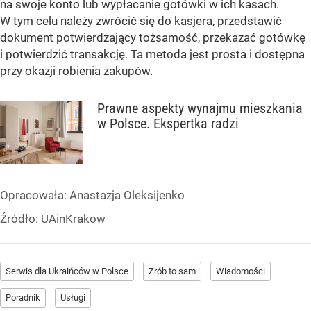
na swoje konto lub wypłacanie gotówki w ich kasach.
W tym celu należy zwrócić się do kasjera, przedstawić
dokument potwierdzający tożsamość, przekazać gotówkę
i potwierdzić transakcję. Ta metoda jest prosta i dostępna
przy okazji robienia zakupów.
Prawne aspekty wynajmu mieszkania
w Polsce. Ekspertka radzi
Opracowała:
Anastazja Oleksijenko
Źródło:
UAinKrakow
Serwis dla Ukraińców w Polsce
Zrób to sam
Wiadomości
Poradnik
Usługi