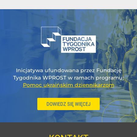
Inicjatywa ufundowana przez Fundację
Tygodnika WPROST w ramach programu:
Pomoc ukraińskim dziennikarzom
DOWIEDZ SIĘ WIĘCEJ