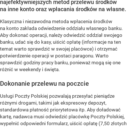
najefektywniejszych metod przelewu środków
na inne konto oraz wpłacania środków na własne.
Klasyczna i niezawodna metoda wpłacenia środków
na konto zakłada odwiedzenie oddziału własnego banku.
Aby dokonać operacji, należy odwiedzić oddział swojego
banku, udać się do kasy, uiścić opłatę (informacje na ten
temat warto sprawdzić w swojej placówce) i otrzymać
potwierdzenie operacji w postaci paragonu. Warto
sprawdzić godziny pracy banku, ponieważ mogą się one
różnić w weekendy i święta.
Dokonanie przelewu na poczcie
Usługi Poczty Polskiej pozwalają przesyłać pieniądze
różnymi drogami, takimi jak ekspresowy depozyt,
standardowa płatność priorytetowa itp. Aby doładować
kartę, nadawca musi odwiedzić placówkę Poczty Polskiej,
wypełnić odpowiedni formularz, uiścić opłatę (7,50 złotych