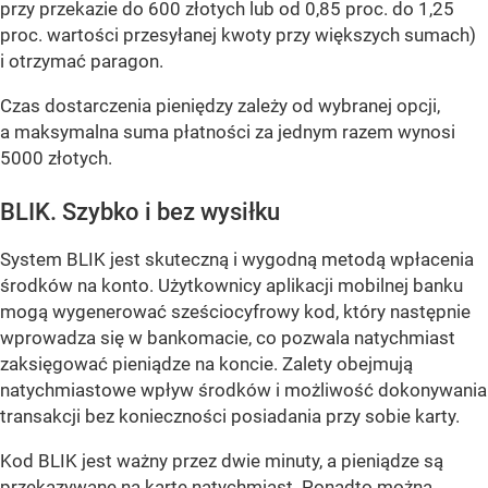
przy przekazie do 600 złotych lub od 0,85 proc. do 1,25
proc. wartości przesyłanej kwoty przy większych sumach)
i otrzymać paragon.
Czas dostarczenia pieniędzy zależy od wybranej opcji,
a maksymalna suma płatności za jednym razem wynosi
5000 złotych.
BLIK. Szybko i bez wysiłku
System BLIK jest skuteczną i wygodną metodą wpłacenia
środków na konto. Użytkownicy aplikacji mobilnej banku
mogą wygenerować sześciocyfrowy kod, który następnie
wprowadza się w bankomacie, co pozwala natychmiast
zaksięgować pieniądze na koncie. Zalety obejmują
natychmiastowe wpływ środków i możliwość dokonywania
transakcji bez konieczności posiadania przy sobie karty.
Kod BLIK jest ważny przez dwie minuty, a pieniądze są
przekazywane na kartę natychmiast. Ponadto można