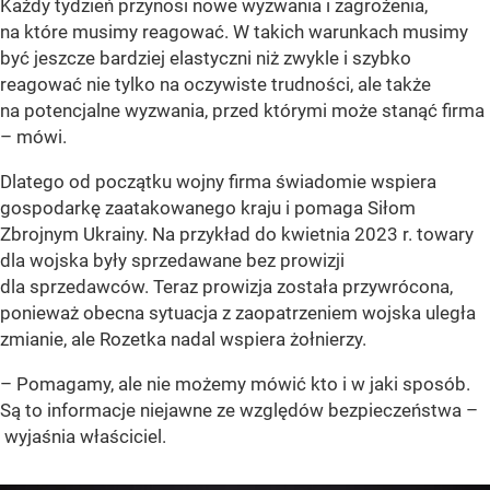
Każdy tydzień przynosi nowe wyzwania i zagrożenia,
na które musimy reagować. W takich warunkach musimy
być jeszcze bardziej elastyczni niż zwykle i szybko
reagować nie tylko na oczywiste trudności, ale także
na potencjalne wyzwania, przed którymi może stanąć firma
– mówi.
Dlatego od początku wojny firma świadomie wspiera
gospodarkę zaatakowanego kraju i pomaga Siłom
Zbrojnym Ukrainy. Na przykład do kwietnia 2023 r. towary
dla wojska były sprzedawane bez prowizji
dla sprzedawców. Teraz prowizja została przywrócona,
ponieważ obecna sytuacja z zaopatrzeniem wojska uległa
zmianie, ale Rozetka nadal wspiera żołnierzy.
– Pomagamy, ale nie możemy mówić kto i w jaki sposób.
Są to informacje niejawne ze względów bezpieczeństwa –
wyjaśnia właściciel.