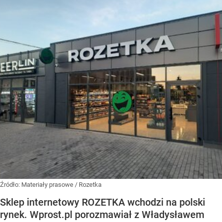
Źródło:
Materiały prasowe
/
Rozetka
Sklep internetowy ROZETKA wchodzi na polski
rynek. Wprost.pl porozmawiał z Władysławem