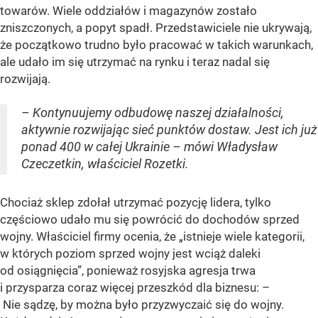
towarów. Wiele oddziałów i magazynów zostało
zniszczonych, a popyt spadł. Przedstawiciele nie ukrywają,
że początkowo trudno było pracować w takich warunkach,
ale udało im się utrzymać na rynku i teraz nadal się
rozwijają.
– Kontynuujemy odbudowę naszej działalności,
aktywnie rozwijając sieć punktów dostaw. Jest ich już
ponad 400 w całej Ukrainie – mówi Władysław
Czeczetkin, właściciel Rozetki.
Chociaż sklep zdołał utrzymać pozycję lidera, tylko
częściowo udało mu się powrócić do dochodów sprzed
wojny. Właściciel firmy ocenia, że „istnieje wiele kategorii,
w których poziom sprzed wojny jest wciąż daleki
od osiągnięcia”, ponieważ rosyjska agresja trwa
i przysparza coraz więcej przeszkód dla biznesu: –
Nie sądzę, by można było przyzwyczaić się do wojny.