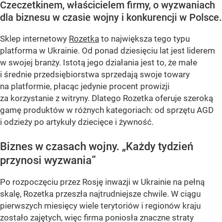
Czeczetkinem, właścicielem firmy, o wyzwaniach
dla biznesu w czasie wojny i konkurencji w Polsce.
Sklep internetowy
Rozetka
to największa tego typu
platforma w Ukrainie. Od ponad dziesięciu lat jest liderem
w swojej branży. Istotą jego działania jest to, że małe
i średnie przedsiębiorstwa sprzedają swoje towary
na platformie, płacąc jedynie procent prowizji
za korzystanie z witryny. Dlatego Rozetka oferuje szeroką
gamę produktów w różnych kategoriach: od sprzętu AGD
i odzieży po artykuły dziecięce i żywność.
Biznes w czasach wojny. „Każdy tydzień
przynosi wyzwania”
Po rozpoczęciu przez Rosję inwazji w Ukrainie na pełną
skalę, Rozetka przeszła najtrudniejsze chwile. W ciągu
pierwszych miesięcy wiele terytoriów i regionów kraju
zostało zajętych, więc firma poniosła znaczne straty