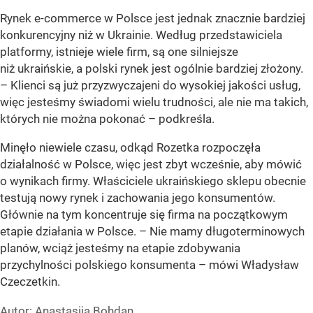
Rynek e-commerce w Polsce jest jednak znacznie bardziej
konkurencyjny niż w Ukrainie. Według przedstawiciela
platformy, istnieje wiele firm, są one silniejsze
niż ukraińskie, a polski rynek jest ogólnie bardziej złożony.
– Klienci są już przyzwyczajeni do wysokiej jakości usług,
więc jesteśmy świadomi wielu trudności, ale nie ma takich,
których nie można pokonać – podkreśla.
Minęło niewiele czasu, odkąd Rozetka rozpoczęła
działalność w Polsce, więc jest zbyt wcześnie, aby mówić
o wynikach firmy. Właściciele ukraińskiego sklepu obecnie
testują nowy rynek i zachowania jego konsumentów.
Głównie na tym koncentruje się firma na początkowym
etapie działania w Polsce. – Nie mamy długoterminowych
planów, wciąż jesteśmy na etapie zdobywania
przychylności polskiego konsumenta – mówi Władysław
Czeczetkin.
Autor:
Anastasija Bohdan