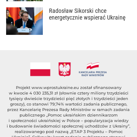
Radosław Sikorski chce
energetycznie wspierać Ukrainę
Projekt
www.wprostukraine.eu
został sfinansowany
w kwocie 4 030 235,31 zł (słownie cztery miliony trzydzieści
tysięcy dwieście trzydzieści pięć złotych i trzydzieści jeden
groszy), co stanowi 79,74% wartości zadania publicznego,
przez Kancelarię Prezesa Rady Ministrów w ramach zadania
publicznego „Pomoc ukraińskim dziennikarzom
i społeczności ukraińskiej w Polsce – popularyzacja wiedzy
i budowanie świadomości społecznej uchodźców z Ukrainy”,
realizowanego pod nazwą „ETAP 3 Projektu – Pomoc
Ukrainie”. Całkowity koszt zadania publicznego stanowi