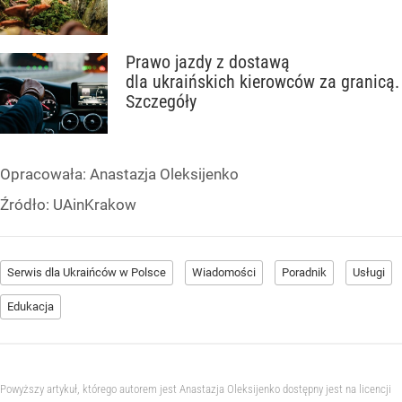
Prawo jazdy z dostawą
dla ukraińskich kierowców za granicą.
Szczegóły
Opracowała:
Anastazja Oleksijenko
Źródło:
UAinKrakow
Serwis dla Ukraińców w Polsce
Wiadomości
Poradnik
Usługi
Edukacja
Powyższy artykuł, którego autorem jest Anastazja Oleksijenko dostępny jest na licencji