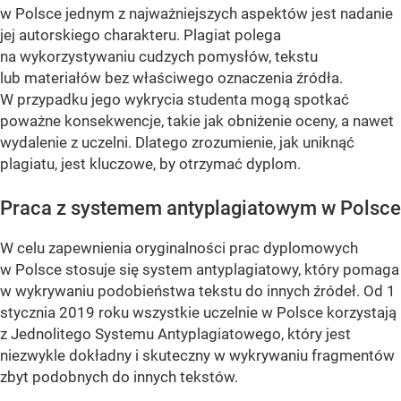
w Polsce jednym z najważniejszych aspektów jest nadanie
jej autorskiego charakteru. Plagiat polega
na wykorzystywaniu cudzych pomysłów, tekstu
lub materiałów bez właściwego oznaczenia źródła.
W przypadku jego wykrycia studenta mogą spotkać
poważne konsekwencje, takie jak obniżenie oceny, a nawet
wydalenie z uczelni. Dlatego zrozumienie, jak uniknąć
plagiatu, jest kluczowe, by otrzymać dyplom.
Praca z systemem antyplagiatowym w Polsce
W celu zapewnienia oryginalności prac dyplomowych
w Polsce stosuje się system antyplagiatowy, który pomaga
w wykrywaniu podobieństwa tekstu do innych źródeł. Od 1
stycznia 2019 roku wszystkie uczelnie w Polsce korzystają
z Jednolitego Systemu Antyplagiatowego, który jest
niezwykle dokładny i skuteczny w wykrywaniu fragmentów
zbyt podobnych do innych tekstów.