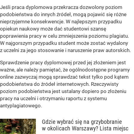
Jeśli praca dyplomowa przekracza dozwolony poziom
podobieństwa do innych źródeł, mogą pojawić się różne
nieprzyjemne konsekwencje. W najlepszym przypadku
opiekun naukowy może dać studentowi szansę
poprawienia pracy w celu zmniejszenia poziomu plagiatu.
W najgorszym przypadku student może zostać wydalony
z uczelni za jego stosowanie i naruszenie praw autorskich.
Sprawdzenie pracy dyplomowej przed jej złożeniem jest
ważne, ale należy pamiętać, że ogólnodostępne programy
online zazwyczaj mogą sprawdzać tekst tylko pod kątem
podobieństwa do źródeł internetowych. Rzeczywisty
poziom podobieństwa jest ustalany dopiero po złożeniu
pracy na uczelni i otrzymaniu raportu z systemu
antyplagiatowego.
Gdzie wybrać się na grzybobranie
w okolicach Warszawy? Lista miejsc