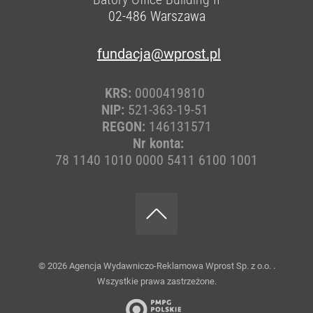
02-486
Warszawa
fundacja@wprost.pl
KRS:
0000419810
NIP:
521-363-19-51
REGON:
146131571
Nr konta:
78 1140 1010 0000 5411 6100 1001
© 2026
Agencja Wydawniczo-Reklamowa Wprost Sp. z o.o.
.
Wszystkie prawa zastrzeżone.