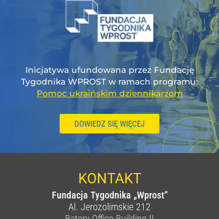
Inicjatywa ufundowana przez Fundację
Tygodnika WPROST w ramach programu:
Pomoc ukraińskim dziennikarzom
DOWIEDZ SIĘ WIĘCEJ
KONTAKT
Fundacja Tygodnika „Wprost”
Al. Jerozolimskie 212
Batory Office Building II