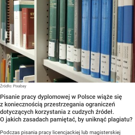
Źródło:
Pixabay
Pisanie pracy dyplomowej w Polsce wiąże się
z koniecznością przestrzegania ograniczeń
dotyczących korzystania z cudzych źródeł.
O jakich zasadach pamiętać, by uniknąć plagiatu?
Podczas pisania pracy licencjackiej lub magisterskiej