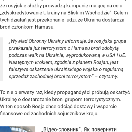
że rosyjskie służby prowadzą kampanię mającą na celu
„zdyskredytowanie Ukrainy na Bliskim Wschodzie”. Celem
tych działań jest przekonanie ludzi, że Ukraina dostarcza
broń członkom Hamasu.
„Wywiad Obronny Ukrainy informuje, że rosyjska grupa
przekazała już terrorystom z Hamasu broń zdobytą
podczas walk na Ukrainie, wyprodukowaną w USA i UE.
Następnym krokiem, zgodnie z planem Rosjan, jest
fałszywe oskarżenie ukraińskiego wojska o regularną
sprzedaż zachodniej broni terrorystom” – czytamy.
To nie pierwszy raz, kiedy propagandyści próbują oskarżyć
Ukrainę o dostarczanie broni grupom terrorystycznym.
W ten sposób Rosja chce odciąć dostawy i wsparcie
finansowe od zachodnich sojuszników kraju.
„Відео-словник”. Як повернути