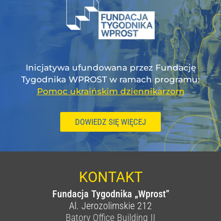
Inicjatywa ufundowana przez Fundację
Tygodnika WPROST w ramach programu:
Pomoc ukraińskim dziennikarzom
DOWIEDZ SIĘ WIĘCEJ
KONTAKT
Fundacja Tygodnika „Wprost”
Al. Jerozolimskie 212
Batory Office Building II