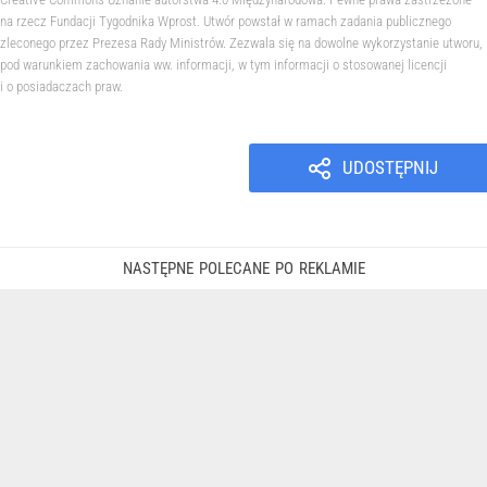
na rzecz Fundacji Tygodnika Wprost. Utwór powstał w ramach zadania publicznego
zleconego przez Prezesa Rady Ministrów. Zezwala się na dowolne wykorzystanie utworu,
pod warunkiem zachowania ww. informacji, w tym informacji o stosowanej licencji
i o posiadaczach praw.
UDOSTĘPNIJ