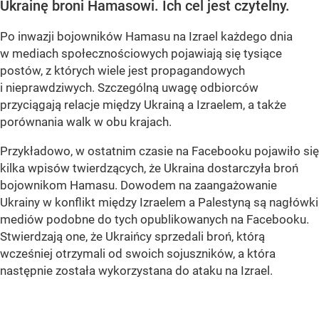
Ukrainę broni Hamasowi. Ich cel jest czytelny.
Po inwazji bojowników Hamasu na Izrael każdego dnia
w mediach społecznościowych pojawiają się tysiące
postów, z których wiele jest propagandowych
i nieprawdziwych. Szczególną uwagę odbiorców
przyciągają relacje między Ukrainą a Izraelem, a także
porównania walk w obu krajach.
Przykładowo, w ostatnim czasie na Facebooku pojawiło się
kilka wpisów twierdzących, że Ukraina dostarczyła broń
bojownikom Hamasu. Dowodem na zaangażowanie
Ukrainy w konflikt między Izraelem a Palestyną są nagłówki
mediów podobne do tych opublikowanych na Facebooku.
Stwierdzają one, że Ukraińcy sprzedali broń, którą
wcześniej otrzymali od swoich sojuszników, a która
następnie została wykorzystana do ataku na Izrael.