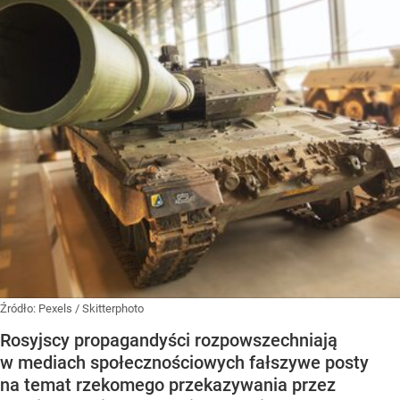
Źródło:
Pexels
/
Skitterphoto
Rosyjscy propagandyści rozpowszechniają
w mediach społecznościowych fałszywe posty
na temat rzekomego przekazywania przez