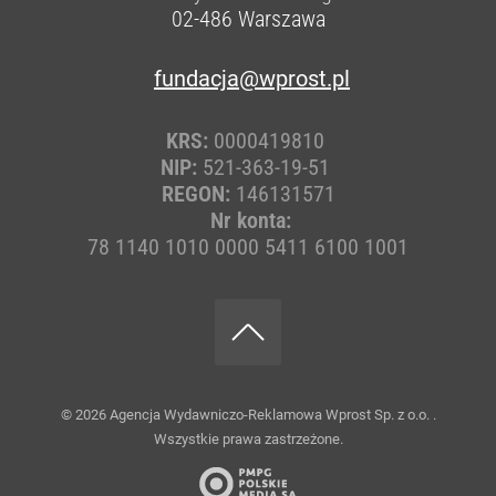
02-486
Warszawa
fundacja@wprost.pl
KRS:
0000419810
NIP:
521-363-19-51
REGON:
146131571
Nr konta:
78 1140 1010 0000 5411 6100 1001
© 2026
Agencja Wydawniczo-Reklamowa Wprost Sp. z o.o.
.
Wszystkie prawa zastrzeżone.