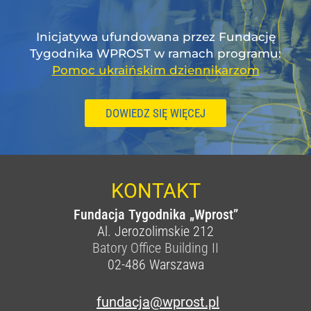
Inicjatywa ufundowana przez Fundację
Tygodnika WPROST w ramach programu:
Pomoc ukraińskim dziennikarzom
DOWIEDZ SIĘ WIĘCEJ
KONTAKT
Fundacja Tygodnika „Wprost”
Al. Jerozolimskie 212
Batory Office Building II
02-486
Warszawa
fundacja@wprost.pl