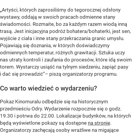
„Artyści, których zaprosiliśmy do tegorocznej odsłony
wystawy, oddają w swoich pracach odmienne stany
świadomości. Rozmaite, bo za każdym razem wiodą inną
trasą. Jest inicjacyjna podróż bohatera/bohaterki, jest sen,
wyjście z ciała i inne stany przekraczania granic umysłu.
Pojawiają się doznania, w których doświadczymy
odmiennych temperatur, różnych grawitacji. Sztuka uczy
nas utraty kontroli i zaufania do procesów, które idą swoim
torem. Wystarczy usiąść na tylnym siedzeniu, zapiąć pasy
i dać się prowadzić”– piszą organizatorzy programu.
Co warto wiedzieć o wydarzeniu?
Pokaz Kinomuralu odbędzie się na historycznym
przedmieściu Odry. Wydarzenie rozpocznie się o godz.
19.30 i potrwa do 22.00. Lokalizacje budynków, na których
będą wyświetlone pokazy są dostępne
na stronie
.
Organizatorzy zachęcają osoby wrażliwe na migające