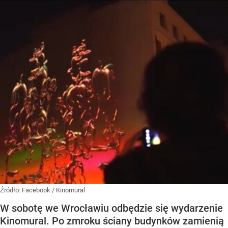
Źródło:
Facebook
/
Kinomural
W sobotę we Wrocławiu odbędzie się wydarzenie
Kinomural. Po zmroku ściany budynków zamienią