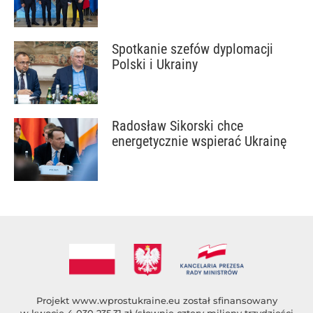
Spotkanie szefów dyplomacji
Polski i Ukrainy
Radosław Sikorski chce
energetycznie wspierać Ukrainę
Projekt
www.wprostukraine.eu
został sfinansowany