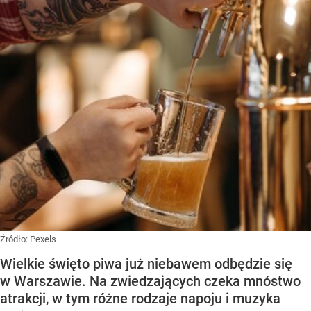
Źródło:
Pexels
Wielkie święto piwa już niebawem odbędzie się
w Warszawie. Na zwiedzających czeka mnóstwo
atrakcji, w tym różne rodzaje napoju i muzyka