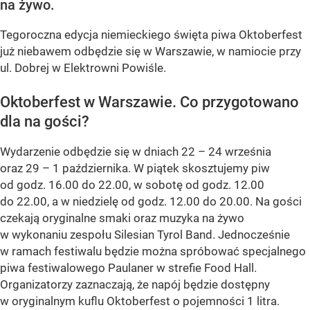
na żywo.
Tegoroczna edycja niemieckiego święta piwa Oktoberfest
już niebawem odbędzie się w Warszawie, w namiocie przy
ul. Dobrej w Elektrowni Powiśle.
Oktoberfest w Warszawie. Co przygotowano
dla na gości?
Wydarzenie odbędzie się w dniach 22 – 24 września
oraz 29 – 1 października. W piątek skosztujemy piw
od godz. 16.00 do 22.00, w sobotę od godz. 12.00
do 22.00, a w niedzielę od godz. 12.00 do 20.00. Na gości
czekają oryginalne smaki oraz muzyka na żywo
w wykonaniu zespołu Silesian Tyrol Band. Jednocześnie
w ramach festiwalu będzie można spróbować specjalnego
piwa festiwalowego Paulaner w strefie Food Hall.
Organizatorzy zaznaczają, że napój będzie dostępny
w oryginalnym kuflu Oktoberfest o pojemności 1 litra.