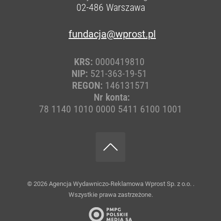
02-486
Warszawa
fundacja@wprost.pl
KRS:
0000419810
NIP:
521-363-19-51
REGON:
146131571
Nr konta:
78 1140 1010 0000 5411 6100 1001
© 2026
Agencja Wydawniczo-Reklamowa Wprost Sp. z o.o.
.
Wszystkie prawa zastrzeżone.