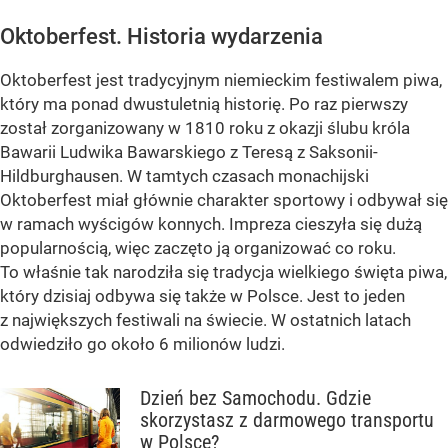
Oktoberfest. Historia wydarzenia
Oktoberfest jest tradycyjnym niemieckim festiwalem piwa,
który ma ponad dwustuletnią historię. Po raz pierwszy
został zorganizowany w 1810 roku z okazji ślubu króla
Bawarii Ludwika Bawarskiego z Teresą z Saksonii-
Hildburghausen. W tamtych czasach monachijski
Oktoberfest miał głównie charakter sportowy i odbywał się
w ramach wyścigów konnych. Impreza cieszyła się dużą
popularnością, więc zaczęto ją organizować co roku.
To właśnie tak narodziła się tradycja wielkiego święta piwa,
który dzisiaj odbywa się także w Polsce. Jest to jeden
z największych festiwali na świecie. W ostatnich latach
odwiedziło go około 6 milionów ludzi.
Dzień bez Samochodu. Gdzie
skorzystasz z darmowego transportu
w Polsce?