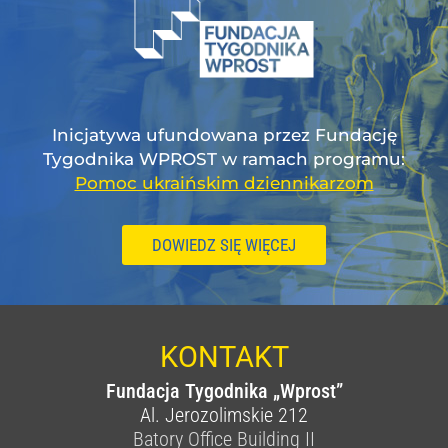
Inicjatywa ufundowana przez Fundację
Tygodnika WPROST w ramach programu:
Pomoc ukraińskim dziennikarzom
DOWIEDZ SIĘ WIĘCEJ
KONTAKT
Fundacja Tygodnika „Wprost”
Al. Jerozolimskie 212
Batory Office Building II