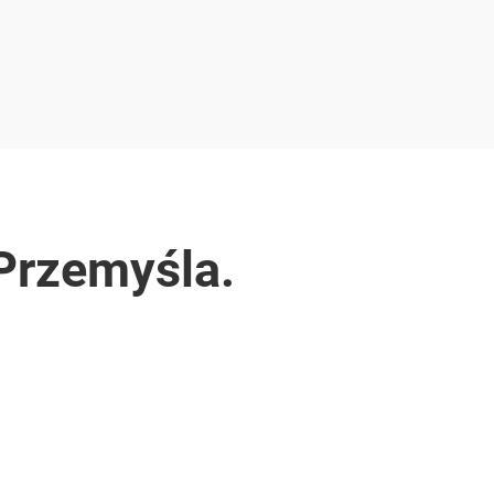
Przemyśla.