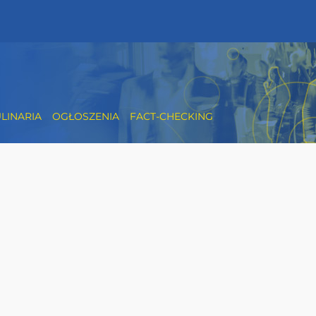
LINARIA
OGŁOSZENIA
FACT-CHECKING