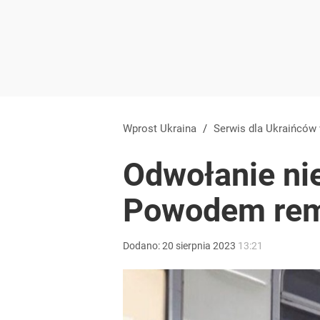
Wprost Ukraina
/
Serwis dla Ukraińców
Odwołanie ni
Powodem rem
Dodano:
20
sierpnia
2023
13:21