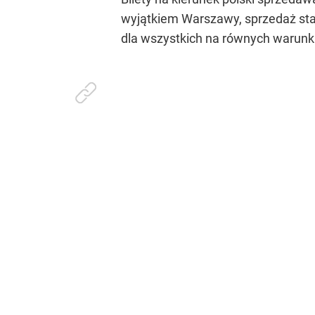
wyjątkiem Warszawy, sprzedaż star
dla wszystkich na równych warun