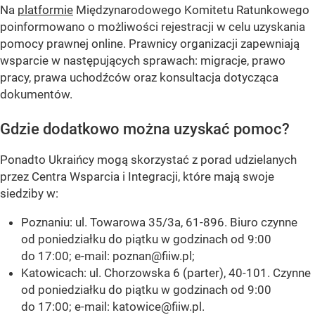
Na
platformie
Międzynarodowego Komitetu Ratunkowego
poinformowano o możliwości rejestracji w celu uzyskania
pomocy prawnej online. Prawnicy organizacji zapewniają
wsparcie w następujących sprawach: migracje, prawo
pracy, prawa uchodźców oraz konsultacja dotycząca
dokumentów.
Gdzie dodatkowo można uzyskać pomoc?
Ponadto Ukraińcy mogą skorzystać z porad udzielanych
przez Centra Wsparcia i Integracji, które mają swoje
siedziby w:
Poznaniu: ul. Towarowa 35/3a, 61-896. Biuro czynne
od poniedziałku do piątku w godzinach od 9:00
do 17:00; e-mail:
poznan@fiiw.pl
;
Katowicach: ul. Chorzowska 6 (parter), 40-101. Czynne
od poniedziałku do piątku w godzinach od 9:00
do 17:00; e-mail:
katowice@fiiw.pl
.