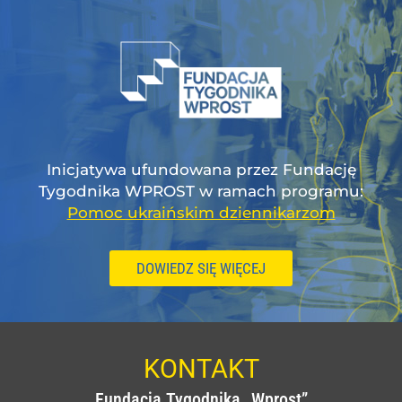
Inicjatywa ufundowana przez Fundację
Tygodnika WPROST w ramach programu:
Pomoc ukraińskim dziennikarzom
DOWIEDZ SIĘ WIĘCEJ
KONTAKT
Fundacja Tygodnika „Wprost”