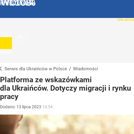
WPROST UKRAINA
UA
PL
MENU
Serwis dla Ukraińców w Polsce
/
Wiadomości
Platforma ze wskazówkami
dla Ukraińców. Dotyczy migracji i rynku
pracy
Dodano:
13
lipca
2023
14:54