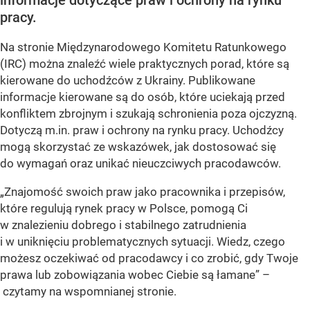
informacje dotyczące praw i ochrony na rynku
pracy.
Na stronie Międzynarodowego Komitetu Ratunkowego
(IRC) można znaleźć wiele praktycznych porad, które są
kierowane do uchodźców z Ukrainy. Publikowane
informacje kierowane są do osób, które uciekają przed
konfliktem zbrojnym i szukają schronienia poza ojczyzną.
Dotyczą m.in. praw i ochrony na rynku pracy. Uchodźcy
mogą skorzystać ze wskazówek, jak dostosować się
do wymagań oraz unikać nieuczciwych pracodawców.
„Znajomość swoich praw jako pracownika i przepisów,
które regulują rynek pracy w Polsce, pomogą Ci
w znalezieniu dobrego i stabilnego zatrudnienia
i w uniknięciu problematycznych sytuacji. Wiedz, czego
możesz oczekiwać od pracodawcy i co zrobić, gdy Twoje
prawa lub zobowiązania wobec Ciebie są łamane” –
czytamy na wspomnianej stronie.