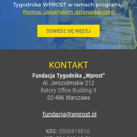
Tygodnika WPROST w ramach programu:
Pomoc ukraińskim dziennikarzom
DOWIEDZ SIĘ WIĘCEJ
KONTAKT
Fundacja Tygodnika „Wprost”
Al. Jerozolimskie 212
Batory Office Building II
02-486
Warszawa
fundacja@wprost.pl
KRS:
0000419810