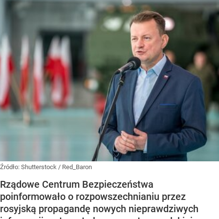
Źródło:
Shutterstock
/
Red_Baron
Rządowe Centrum Bezpieczeństwa
poinformowało o rozpowszechnianiu przez
rosyjską propagandę nowych nieprawdziwych