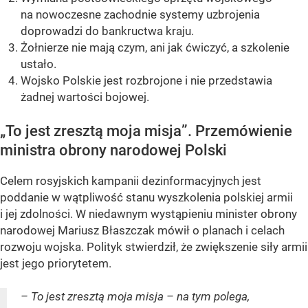
na nowoczesne zachodnie systemy uzbrojenia
doprowadzi do bankructwa kraju.
Żołnierze nie mają czym, ani jak ćwiczyć, a szkolenie
ustało.
Wojsko Polskie jest rozbrojone i nie przedstawia
żadnej wartości bojowej.
„To jest zresztą moja misja”. Przemówienie
ministra obrony narodowej Polski
Celem rosyjskich kampanii dezinformacyjnych jest
poddanie w wątpliwość stanu wyszkolenia polskiej armii
i jej zdolności. W niedawnym wystąpieniu minister obrony
narodowej Mariusz Błaszczak mówił o planach i celach
rozwoju wojska. Polityk stwierdził, że zwiększenie siły armii
jest jego priorytetem.
– To jest zresztą moja misja – na tym polega,