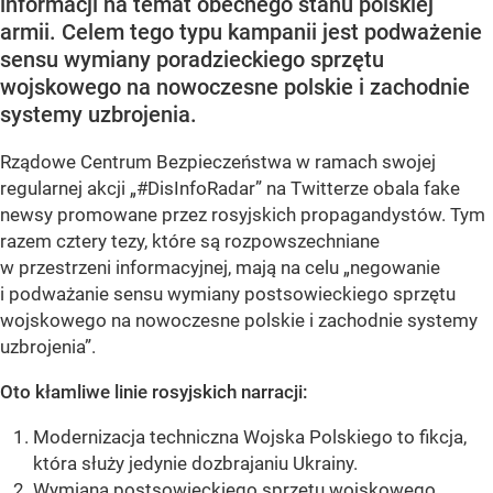
informacji na temat obecnego stanu polskiej
armii. Celem tego typu kampanii jest podważenie
sensu wymiany poradzieckiego sprzętu
wojskowego na nowoczesne polskie i zachodnie
systemy uzbrojenia.
Rządowe Centrum Bezpieczeństwa w ramach swojej
regularnej akcji „#DisInfoRadar” na Twitterze obala fake
newsy promowane przez rosyjskich propagandystów. Tym
razem cztery tezy, które są rozpowszechniane
w przestrzeni informacyjnej, mają na celu „negowanie
i podważanie sensu wymiany postsowieckiego sprzętu
wojskowego na nowoczesne polskie i zachodnie systemy
uzbrojenia”.
Oto kłamliwe linie rosyjskich narracji:
Modernizacja techniczna Wojska Polskiego to fikcja,
która służy jedynie dozbrajaniu Ukrainy.
Wymiana postsowieckiego sprzętu wojskowego