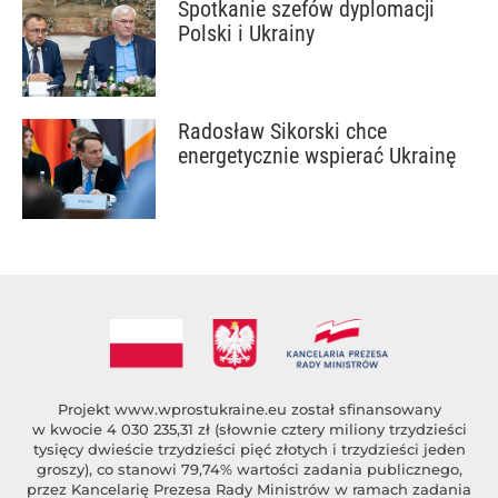
Spotkanie szefów dyplomacji
Polski i Ukrainy
Radosław Sikorski chce
energetycznie wspierać Ukrainę
Projekt
www.wprostukraine.eu
został sfinansowany
w kwocie 4 030 235,31 zł (słownie cztery miliony trzydzieści
tysięcy dwieście trzydzieści pięć złotych i trzydzieści jeden
groszy), co stanowi 79,74% wartości zadania publicznego,
przez Kancelarię Prezesa Rady Ministrów w ramach zadania