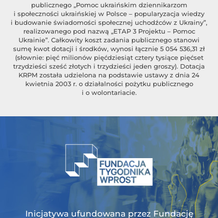
publicznego „Pomoc ukraińskim dziennikarzom
i społeczności ukraińskiej w Polsce – popularyzacja wiedzy
i budowanie świadomości społecznej uchodźców z Ukrainy”,
realizowanego pod nazwą „ETAP 3 Projektu – Pomoc
Ukrainie”. Całkowity koszt zadania publicznego stanowi
sumę kwot dotacji i środków, wynosi łącznie 5 054 536,31 zł
(słownie: pięć milionów pięćdziesiąt cztery tysiące pięćset
trzydzieści sześć złotych i trzydzieści jeden groszy). Dotacja
KRPM została udzielona na podstawie ustawy z dnia 24
kwietnia 2003 r. o działalności pożytku publicznego
i o wolontariacie.
Inicjatywa ufundowana przez Fundację