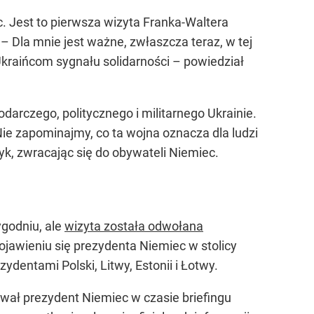
. Jest to pierwsza wizyta Franka-Waltera
 – Dla mnie jest ważne, zwłaszcza teraz, w tej
kraińcom sygnału solidarności – powiedział
arczego, politycznego i militarnego Ukrainie.
ie zapominajmy, co ta wojna oznacza dla ludzi
ityk, zwracając się do obywateli Niemiec.
ygodniu, ale
wizyta została odwołana
pojawieniu się prezydenta Niemiec w stolicy
dentami Polski, Litwy, Estonii i Łotwy.
ował prezydent Niemiec w czasie briefingu