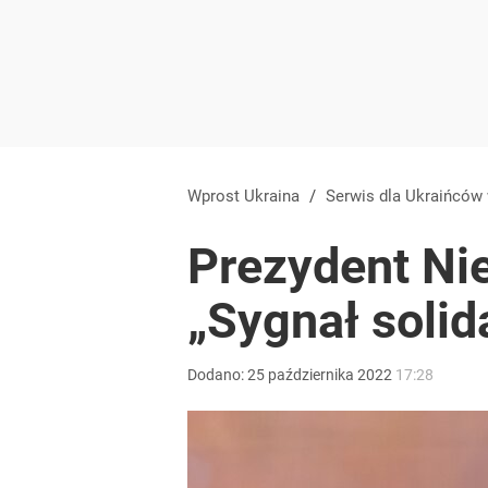
Wprost Ukraina
/
Serwis dla Ukraińców
Prezydent Nie
„Sygnał solid
Dodano:
25
października
2022
17:28