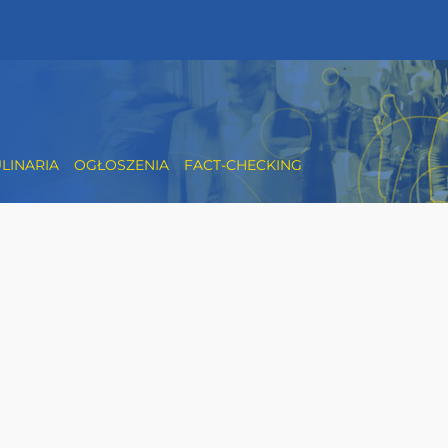
LINARIA
OGŁOSZENIA
FACT-CHECKING