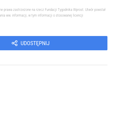
ne prawa zastrzeżone na rzecz Fundacji Tygodnika Wprost. Utwór powstał
a ww. informacji, w tym informacji o stosowanej licencji
UDOSTĘPNIJ