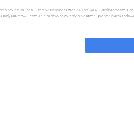
 dostępny jest na licencji Creative Commons Uznanie autorstwa 4.0 Międzynarodowa. Pew
 Rady Ministrów. Zezwala się na dowolne wykorzystanie utworu, pod warunkiem zachowani