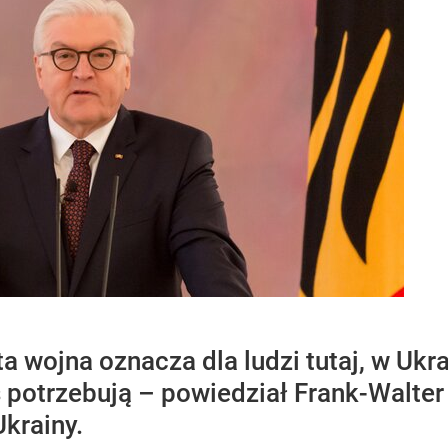
 wojna oznacza dla ludzi tutaj, w Ukraini
s potrzebują – powiedział Frank-Walter
Ukrainy.