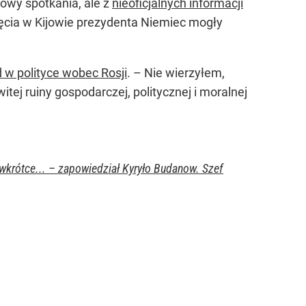
owy spotkania, ale z
nieoficjalnych informacji
yjęcia w Kijowie prezydenta Niemiec mogły
d w polityce wobec Rosji
. – Nie wierzyłem,
tej ruiny gospodarczej, politycznej i moralnej
wkrótce... – zapowiedział Kyryło Budanow. Szef