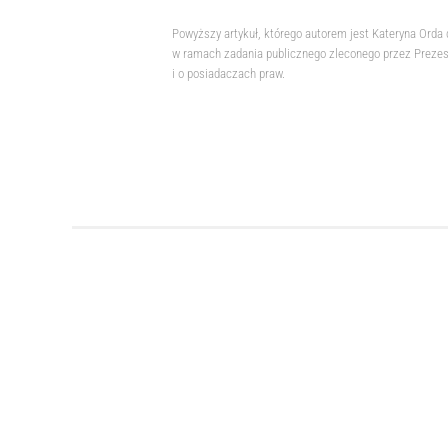
Powyższy artykuł, którego autorem jest Kateryna Orda
w ramach zadania publicznego zleconego przez Prezesa
i o posiadaczach praw.