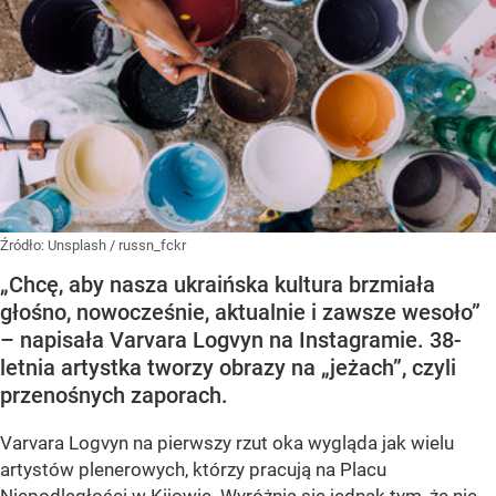
Źródło:
Unsplash
/
russn_fckr
„Chcę, aby nasza ukraińska kultura brzmiała
głośno, nowocześnie, aktualnie i zawsze wesoło”
– napisała Varvara Logvyn na Instagramie. 38-
letnia artystka tworzy obrazy na „jeżach”, czyli
przenośnych zaporach.
Varvara Logvyn na pierwszy rzut oka wygląda jak wielu
artystów plenerowych, którzy pracują na Placu