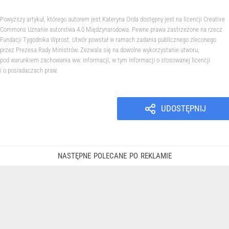
Powyższy artykuł, którego autorem jest Kateryna Orda dostępny jest na licencji Creative
Commons Uznanie autorstwa 4.0 Międzynarodowa. Pewne prawa zastrzeżone na rzecz
Fundacji Tygodnika Wprost. Utwór powstał w ramach zadania publicznego zleconego
przez Prezesa Rady Ministrów. Zezwala się na dowolne wykorzystanie utworu,
pod warunkiem zachowania ww. informacji, w tym informacji o stosowanej licencji
i o posiadaczach praw.
UDOSTĘPNIJ