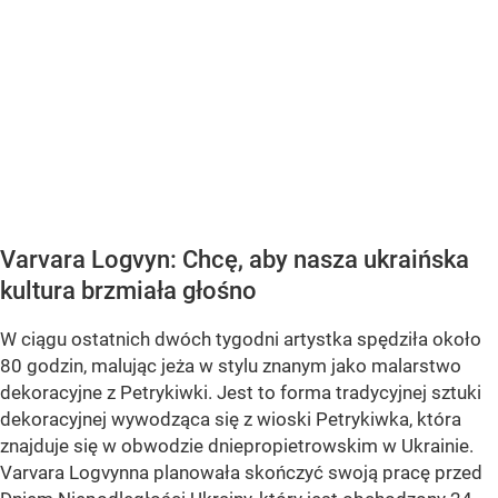
Varvara Logvyn: Chcę, aby nasza ukraińska
kultura brzmiała głośno
W ciągu ostatnich dwóch tygodni artystka spędziła około
80 godzin, malując jeża w stylu znanym jako malarstwo
dekoracyjne z Petrykiwki. Jest to forma tradycyjnej sztuki
dekoracyjnej wywodząca się z wioski Petrykiwka, która
znajduje się w obwodzie dniepropietrowskim w Ukrainie.
Varvara Logvynna planowała skończyć swoją pracę przed