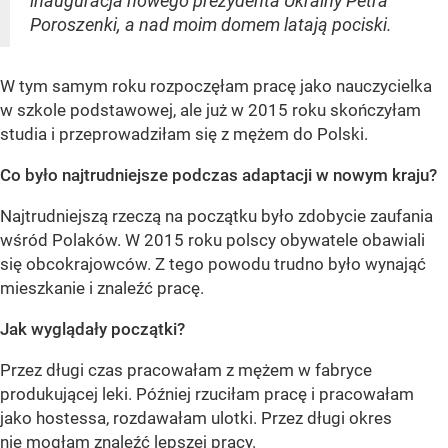
inauguracja nowego prezydenta Ukrainy Petra
Poroszenki, a nad moim domem latają pociski.
W tym samym roku rozpoczęłam pracę jako nauczycielka
w szkole podstawowej, ale już w 2015 roku skończyłam
studia i przeprowadziłam się z mężem do Polski.
Co było najtrudniejsze podczas adaptacji w nowym kraju?
Najtrudniejszą rzeczą na początku było zdobycie zaufania
wśród Polaków. W 2015 roku polscy obywatele obawiali
się obcokrajowców. Z tego powodu trudno było wynająć
mieszkanie i znaleźć pracę.
Jak wyglądały początki?
Przez długi czas pracowałam z mężem w fabryce
produkującej leki. Później rzuciłam pracę i pracowałam
jako hostessa, rozdawałam ulotki. Przez długi okres
nie mogłam znaleźć lepszej pracy.