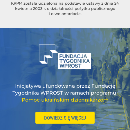
KRPM została udzielona na podstawie ustawy z dnia 24
kwietnia 2003 r. o działalności pożytku publicznego
i o wolontariacie.
Inicjatywa ufundowana przez Fundację
Tygodnika WPROST w ramach programu:
Pomoc ukraińskim dziennikarzom
DOWIEDZ SIĘ WIĘCEJ