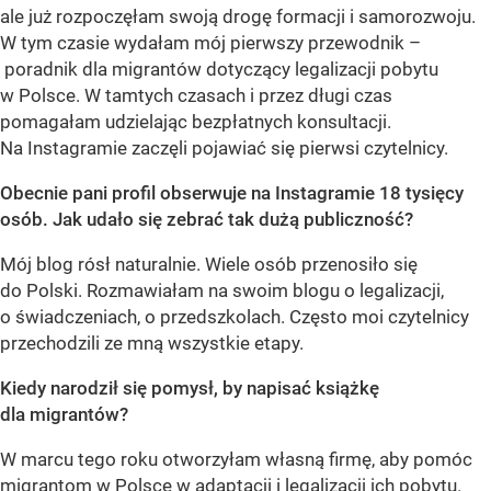
ale już rozpoczęłam swoją drogę formacji i samorozwoju.
W tym czasie wydałam mój pierwszy przewodnik –
poradnik dla migrantów dotyczący legalizacji pobytu
w Polsce. W tamtych czasach i przez długi czas
pomagałam udzielając bezpłatnych konsultacji.
Na Instagramie zaczęli pojawiać się pierwsi czytelnicy.
Obecnie pani profil obserwuje na Instagramie 18 tysięcy
osób. Jak udało się zebrać tak dużą publiczność?
Mój blog rósł naturalnie. Wiele osób przenosiło się
do Polski. Rozmawiałam na swoim blogu o legalizacji,
o świadczeniach, o przedszkolach. Często moi czytelnicy
przechodzili ze mną wszystkie etapy.
Kiedy narodził się pomysł, by napisać książkę
dla migrantów?
W marcu tego roku otworzyłam własną firmę, aby pomóc
migrantom w Polsce w adaptacji i legalizacji ich pobytu.