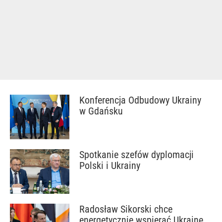
Konferencja Odbudowy Ukrainy
w Gdańsku
Spotkanie szefów dyplomacji
Polski i Ukrainy
Radosław Sikorski chce
energetycznie wspierać Ukrainę