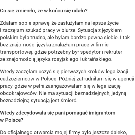
Co się zmieniło, że w końcu się udało?
Zdałam sobie sprawę, że zasłużyłam na lepsze życie
i zaczęłam szukać pracy w biurze. Sytuacja z językiem
polskim była trudna, ale byłam bardzo pewna siebie. I tak
bez znajomości języka znalazłam pracę w firmie
transportowej, gdzie potrzebny był spedytor i rekruter
ze znajomością języka rosyjskiego i ukraińskiego.
Wtedy zaczęłam uczyć się pierwszych kroków legalizacji
cudzoziemców w Polsce. Później zatrudniłam się w agencji
pracy, gdzie w pełni zaangażowałam się w legalizację
obcokrajowców. Nie ma sytuacji beznadziejnych, jedyną
beznadziejną sytuacją jest śmierć.
Wtedy zdecydowała się pani pomagać imigrantom
w Polsce?
Do oficjalnego otwarcia mojej firmy było jeszcze daleko,