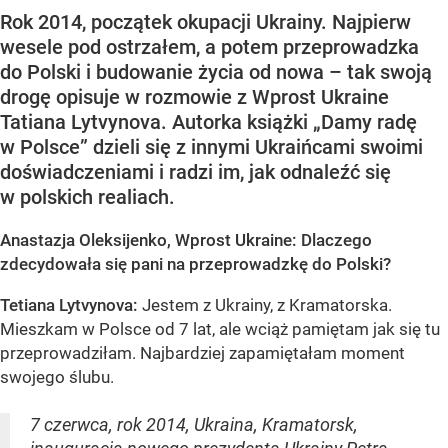
Rok 2014, początek okupacji Ukrainy. Najpierw
wesele pod ostrzałem, a potem przeprowadzka
do Polski i budowanie życia od nowa – tak swoją
drogę opisuje w rozmowie z Wprost Ukraine
Tatiana Lytvynova. Autorka książki „Damy radę
w Polsce” dzieli się z innymi Ukraińcami swoimi
doświadczeniami i radzi im, jak odnaleźć się
w polskich realiach.
Anastazja Oleksijenko, Wprost Ukraine: Dlaczego
zdecydowała się pani na przeprowadzkę do Polski?
Tetiana Lytvynova:
Jestem z Ukrainy, z Kramatorska.
Mieszkam w Polsce od 7 lat, ale wciąż pamiętam jak się tu
przeprowadziłam. Najbardziej zapamiętałam moment
swojego ślubu.
7 czerwca, rok 2014, Ukraina, Kramatorsk,