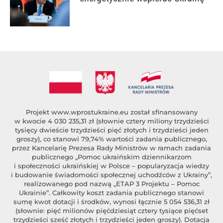
Projekt
www.wprostukraine.eu
został sfinansowany
w kwocie 4 030 235,31 zł (słownie cztery miliony trzydzieści
tysięcy dwieście trzydzieści pięć złotych i trzydzieści jeden
groszy), co stanowi 79,74% wartości zadania publicznego,
przez Kancelarię Prezesa Rady Ministrów w ramach zadania
publicznego „Pomoc ukraińskim dziennikarzom
i społeczności ukraińskiej w Polsce – popularyzacja wiedzy
i budowanie świadomości społecznej uchodźców z Ukrainy”,
realizowanego pod nazwą „ETAP 3 Projektu – Pomoc
Ukrainie”. Całkowity koszt zadania publicznego stanowi
sumę kwot dotacji i środków, wynosi łącznie 5 054 536,31 zł
(słownie: pięć milionów pięćdziesiąt cztery tysiące pięćset
trzydzieści sześć złotych i trzydzieści jeden groszy). Dotacja