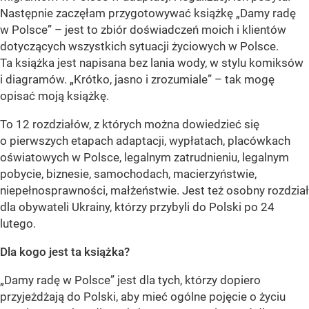
Następnie zaczęłam przygotowywać książkę
„Damy radę
w Polsce”
– jest to zbiór doświadczeń moich i klientów
dotyczących wszystkich sytuacji życiowych w Polsce.
Ta książka jest napisana bez lania wody, w stylu komiksów
i diagramów. „Krótko, jasno i zrozumiale” – tak mogę
opisać moją książkę.
To 12 rozdziałów, z których można dowiedzieć się
o pierwszych etapach adaptacji, wypłatach, placówkach
oświatowych w Polsce, legalnym zatrudnieniu, legalnym
pobycie, biznesie, samochodach, macierzyństwie,
niepełnosprawności, małżeństwie. Jest też osobny rozdział
dla obywateli Ukrainy, którzy przybyli do Polski po 24
lutego.
Dla kogo jest ta książka?
„Damy radę w Polsce” jest dla tych, którzy dopiero
przyjeżdżają do Polski, aby mieć ogólne pojęcie o życiu