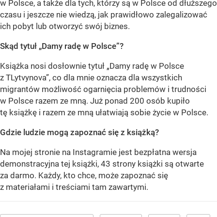
w Polsce, a także dla tych, którzy są w Polsce od dłuższego
czasu i jeszcze nie wiedzą, jak prawidłowo zalegalizować
ich pobyt lub otworzyć swój biznes.
Skąd tytuł „Damy radę w Polsce”?
Książka nosi dosłownie tytuł „Damy radę w Polsce
z TLytvynova”, co dla mnie oznacza dla wszystkich
migrantów możliwość ogarnięcia problemów i trudności
w Polsce razem ze mną. Już ponad 200 osób kupiło
tę książkę i razem ze mną ułatwiają sobie życie w Polsce.
Gdzie ludzie mogą zapoznać się z książką?
Na mojej stronie na Instagramie jest bezpłatna wersja
demonstracyjna tej książki, 43 strony książki są otwarte
za darmo. Każdy, kto chce, może zapoznać się
z materiałami i treściami tam zawartymi.