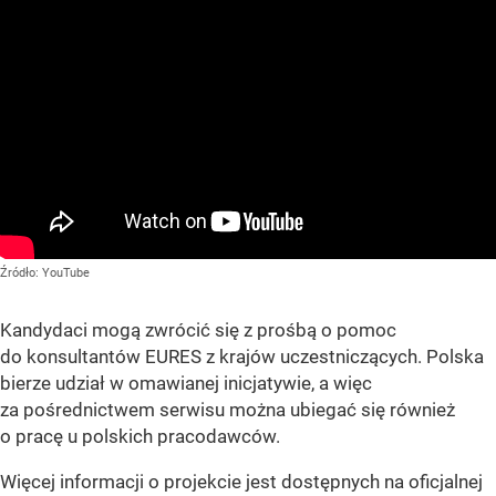
Źródło:
YouTube
Kandydaci mogą zwrócić się z prośbą o pomoc
do konsultantów EURES z krajów uczestniczących. Polska
bierze udział w omawianej inicjatywie, a więc
za pośrednictwem serwisu można ubiegać się również
o pracę u polskich pracodawców.
Więcej informacji o projekcie jest dostępnych na oficjalnej