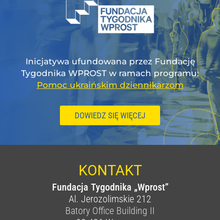
Inicjatywa ufundowana przez Fundację
Tygodnika WPROST w ramach programu:
Pomoc ukraińskim dziennikarzom
DOWIEDZ SIĘ WIĘCEJ
KONTAKT
Fundacja Tygodnika „Wprost”
Al. Jerozolimskie 212
Batory Office Building II