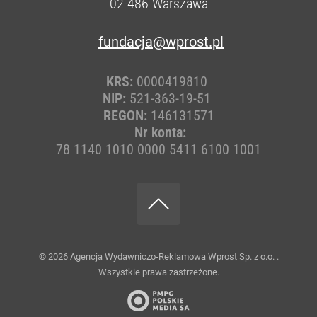
02-486
Warszawa
fundacja@wprost.pl
KRS:
0000419810
NIP:
521-363-19-51
REGON:
146131571
Nr konta:
78 1140 1010 0000 5411 6100 1001
© 2026
Agencja Wydawniczo-Reklamowa Wprost Sp. z o.o.
.
Wszystkie prawa zastrzeżone.