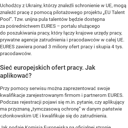
Uchodźcy z Ukrainy, którzy znaleźli schronienie w UE, mogą
znaleźć pracę z pomocą pilotażowego projektu „EU Talent
Pool”. Tzw. unijna pula talentów będzie dostępna
za pośrednictwem EURES – portalu służącego
do poszukiwania pracy, który łączy krajowe urzędy pracy,
prywatne agencje zatrudnienia i pracodawców w całej UE.
EURES zawiera ponad 3 miliony ofert pracy i skupia 4 tys.
pracodawców.
Sieć europejskich ofert pracy. Jak
aplikować?
Przy pomocy serwisu można zaprezentować swoje
kwalifikacje zarejestrowanym firmom i partnerom EURES.
Podczas rejestracji pojawi się m.in. pytanie, czy aplikujący
ma przyznaną „tymczasową ochronę” w danym państwie
członkowskim UE i kwalifikuje się do zatrudnienia.
Jak podaje Komisja Europejska na oficjalnej stronie,