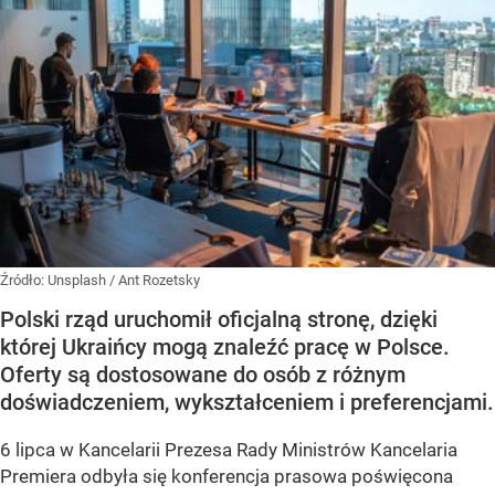
Źródło:
Unsplash
/
Ant Rozetsky
Polski rząd uruchomił oficjalną stronę, dzięki
której Ukraińcy mogą znaleźć pracę w Polsce.
Oferty są dostosowane do osób z różnym
doświadczeniem, wykształceniem i preferencjami.
6 lipca w Kancelarii Prezesa Rady Ministrów Kancelaria
Premiera odbyła się konferencja prasowa poświęcona