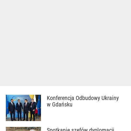
Konferencja Odbudowy Ukrainy
w Gdańsku
Spotkanie szefów dyplomacji