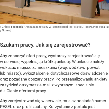
/ Źródło:
Facebook
/
Ambasada Ukrainy w Rzeczypospolitej Polskiej/Посольство України
у Польщі
Szukam pracy. Jak się zarejestrować?
Aby zobaczyć ofert pracy, wystarczy zarejestrować się
w serwisie, wypełniając krótką ankietę. W ankiecie należy
wskazać miejsce zamieszkania (województwo, powiat
lub miasto), wykształcenie, dotychczasowe doświadczenie
oraz pożądane obszary pracy. Po przeanalizowaniu ankiety
za tydzień otrzymasz e-mail z wybranymi specjalnie
dla Ciebie ofertami pracy.
Aby zarejestrować się w serwisie, musisz posiadać numer
PESEL oraz profil zaufany. Korzystanie z portalu jest