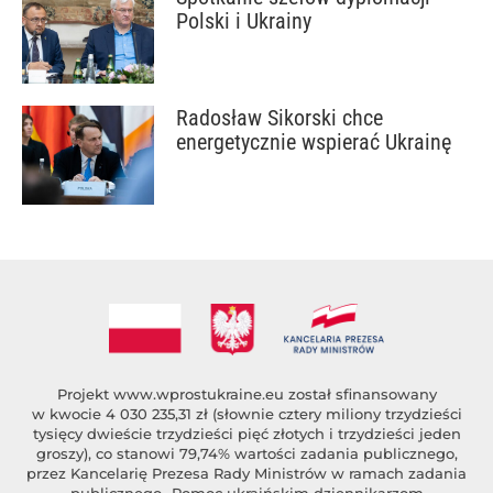
Polski i Ukrainy
Radosław Sikorski chce
energetycznie wspierać Ukrainę
Projekt
www.wprostukraine.eu
został sfinansowany
w kwocie 4 030 235,31 zł (słownie cztery miliony trzydzieści
tysięcy dwieście trzydzieści pięć złotych i trzydzieści jeden
groszy), co stanowi 79,74% wartości zadania publicznego,
przez Kancelarię Prezesa Rady Ministrów w ramach zadania
publicznego „Pomoc ukraińskim dziennikarzom