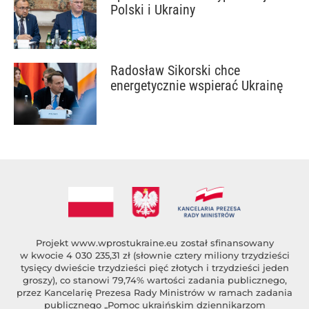
Polski i Ukrainy
Radosław Sikorski chce
energetycznie wspierać Ukrainę
Projekt
www.wprostukraine.eu
został sfinansowany
w kwocie 4 030 235,31 zł (słownie cztery miliony trzydzieści
tysięcy dwieście trzydzieści pięć złotych i trzydzieści jeden
groszy), co stanowi 79,74% wartości zadania publicznego,
przez Kancelarię Prezesa Rady Ministrów w ramach zadania
publicznego „Pomoc ukraińskim dziennikarzom