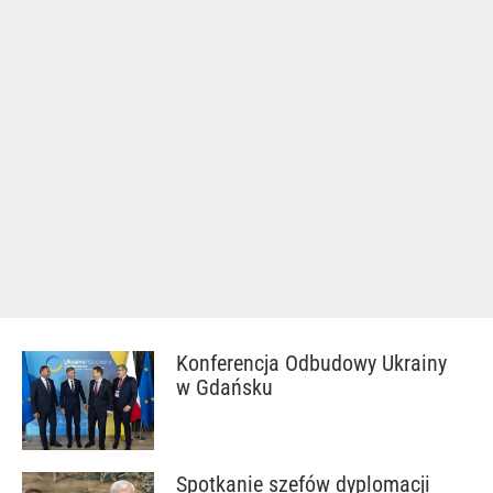
Konferencja Odbudowy Ukrainy
w Gdańsku
Spotkanie szefów dyplomacji