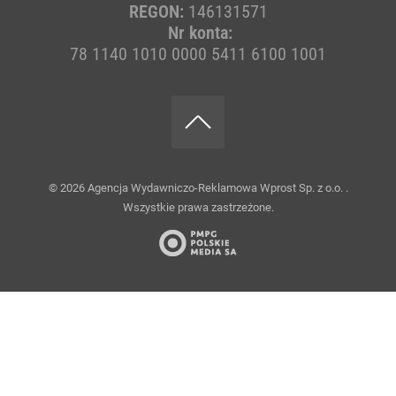
REGON:
146131571
Nr konta:
78 1140 1010 0000 5411 6100 1001
© 2026
Agencja Wydawniczo-Reklamowa Wprost Sp. z o.o.
.
Wszystkie prawa zastrzeżone.