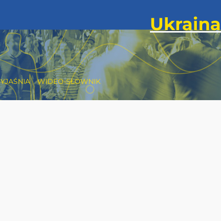
YJAŚNIA
WIDEO-SŁOWNIK