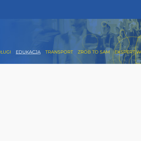
ŁUGI
EDUKACJA
TRANSPORT
ZRÓB TO SAM
EKSPERT W