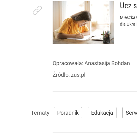
Ucz s
Mieszkas
dla Ukra
Opracowała:
Anastasija Bohdan
Źródło:
zus.pl
Poradnik
Edukacja
Serw