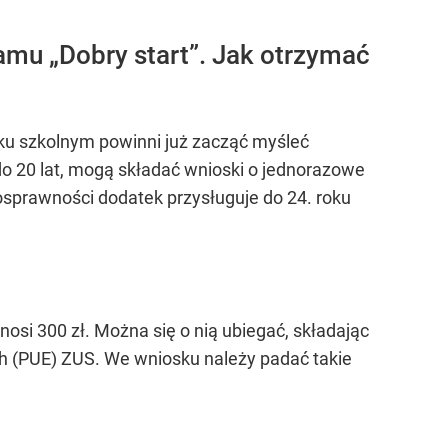
amu „Dobry start”. Jak otrzymać
eku szkolnym powinni już zacząć myśleć
 do 20 lat, mogą składać wnioski o jednorazowe
osprawności dodatek przysługuje do 24. roku
i 300 zł. Można się o nią ubiegać, składając
ch (PUE) ZUS. We wniosku należy padać takie