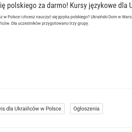
ię polskiego za darmo! Kursy językowe dla
z w Polsce i chcesz nauczyć się języka polskiego? Ukraiński Dom w Wars
ińców. Dla uczestników przygotowano trzy grupy.
is dla Ukraińców w Polsce
Ogłoszenia