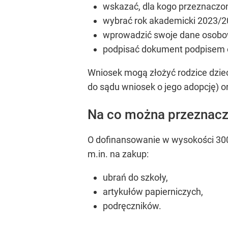
wskazać, dla kogo przeznaczon
wybrać rok akademicki 2023/2
wprowadzić swoje dane osobow
podpisać dokument podpisem e
Wniosek mogą złożyć rodzice dziec
do sądu wniosek o jego adopcję) or
Na co można przeznacz
O dofinansowanie w wysokości 300
m.in. na zakup:
ubrań do szkoły,
artykułów papierniczych,
podręczników.