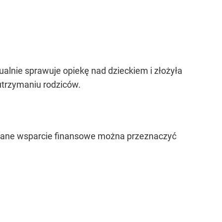
ualnie sprawuje opiekę nad dzieckiem i złożyła
 utrzymaniu rodziców.
zymane wsparcie finansowe można przeznaczyć