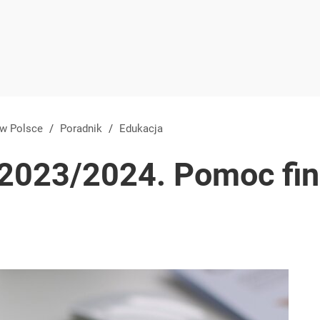
 w Polsce
/
Poradnik
/
Edukacja
” 2023/2024. Pomoc fi