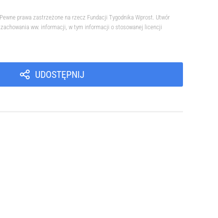
. Pewne prawa zastrzeżone na rzecz Fundacji Tygodnika Wprost. Utwór
achowania ww. informacji, w tym informacji o stosowanej licencji
UDOSTĘPNIJ