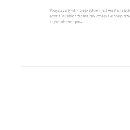
Powyższy artykuł, którego autorem jest Anastasija Bo
powstał w ramach zadania publicznego zleconego przez
i o posiadaczach praw.