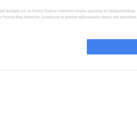
hdan dostępny jest na licencji Creative Commons Uznanie autorstwa 4.0 Międzynarodowa
 Prezesa Rady Ministrów. Zezwala się na dowolne wykorzystanie utworu, pod warunkiem z