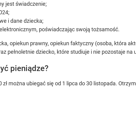
y jest świadczenie;
024;
e i dane dziecka;
lektronicznym, poświadczając swoją tożsamość.
ka, opiekun prawny, opiekun faktyczny (osoba, która akt
az pełnoletnie dziecko, które studiuje i nie pozostaje na
yć pieniądze?
 zł można ubiegać się od 1 lipca do 30 listopada. Otr