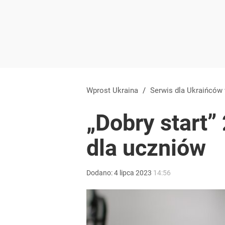
Wprost Ukraina
/
Serwis dla Ukraińców
„Dobry start
dla uczniów
Dodano:
4
lipca
2023
14:56