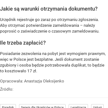
Jakie są warunki otrzymania dokumentu?
Urzędnik rejestruje go zaraz po otrzymaniu zgłoszenia.
Aby otrzymać potwierdzenie zameldowania – należy
poprosić o zaświadczenie o czasowym zameldowaniu.
Ile trzeba zapłacić?
Posiadanie zezwolenia na pobyt jest wymogiem prawnym,
więc w Polsce jest bezpłatne. Jeśli dokument zostanie
zgubiony i osoba będzie potrzebowała duplikat, to będzie
to kosztowało 17 zł.
Opracowała:
Anastazja Oleksijenko
Źródło:
Poradnik
Serwis dla Ukraińców w Polsce
Legalizacja
Usługi