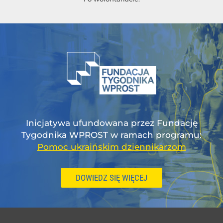
Inicjatywa ufundowana przez Fundację
Tygodnika WPROST w ramach programu:
Pomoc ukraińskim dziennikarzom
DOWIEDZ SIĘ WIĘCEJ