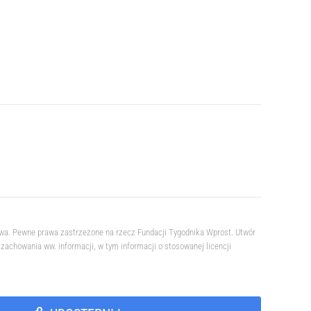
owa. Pewne prawa zastrzeżone na rzecz Fundacji Tygodnika Wprost. Utwór
achowania ww. informacji, w tym informacji o stosowanej licencji