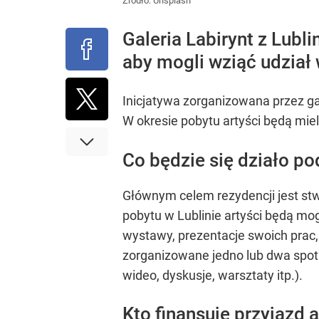
Źródło:
Unsplash
Galeria Labirynt z Lubl
aby mogli wziąć udział 
Inicjatywa zorganizowana przez ga
W okresie pobytu artyści będą miel
Co będzie się działo po
Głównym celem rezydencji jest s
pobytu w Lublinie artyści będą mo
wystawy, prezentacje swoich prac,
zorganizowane jedno lub dwa spotk
wideo, dyskusje, warsztaty itp.).
Kto finansuje przyjazd 