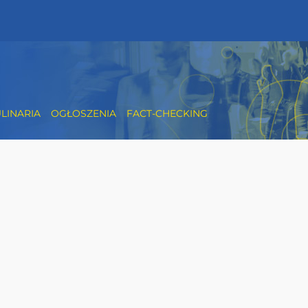
LINARIA
OGŁOSZENIA
FACT-CHECKING