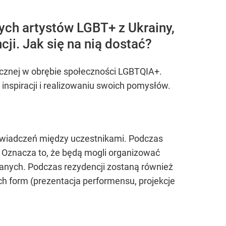
nych artystów LGBT+ z Ukrainy,
ji. Jak się na nią dostać?
tycznej w obrębie społeczności LGBTQIA+.
 inspiracji i realizowaniu swoich pomysłów.
świadczeń między uczestnikami. Podczas
. Oznacza to, że będą mogli organizować
wanych. Podczas rezydencji zostaną również
h form (prezentacja performensu, projekcje