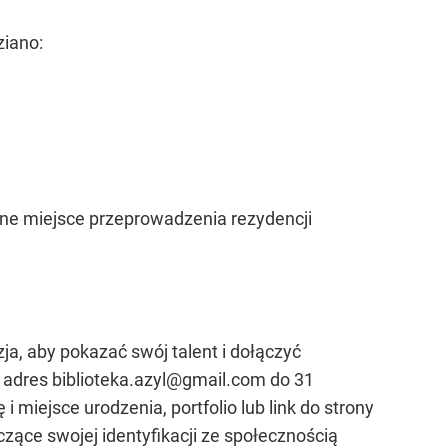
ziano:
wne miejsce przeprowadzenia rezydencji
ja, aby pokazać swój talent i dołączyć
a adres
biblioteka.azyl@gmail.com
do 31
 miejsce urodzenia, portfolio lub link do strony
zące swojej identyfikacji ze społecznością