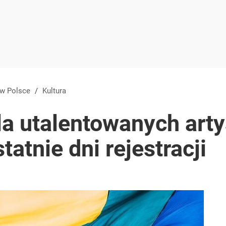
 w Polsce
/
Kultura
la utalentowanych art
atnie dni rejestracji