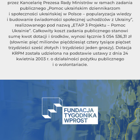
przez Kancelarię Prezesa Rady Ministrów w ramach zadania
publicznego „Pomoc ukraińskim dziennikarzom
i społeczności ukraińskiej w Polsce – popularyzacja wiedzy
i budowanie świadomości społecznej uchodźców z Ukrainy”,
realizowanego pod nazwą „ETAP 3 Projektu – Pomoc
Ukrainie”. Całkowity koszt zadania publicznego stanowi
sumę kwot dotacji i środków, wynosi łącznie 5 054 536,31 zł
(słownie: pięć milionów pięćdziesiąt cztery tysiące pięćset
trzydzieści sześć złotych i trzydzieści jeden groszy). Dotacja
KRPM została udzielona na podstawie ustawy z dnia 24
kwietnia 2003 r. o działalności pożytku publicznego
i o wolontariacie.