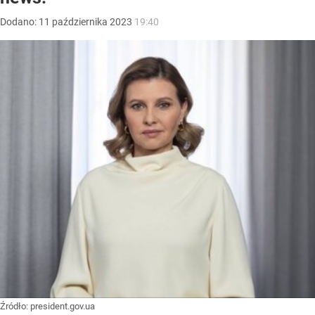
Dodano:
11
października
2023
19:40
Źródło:
president.gov.ua