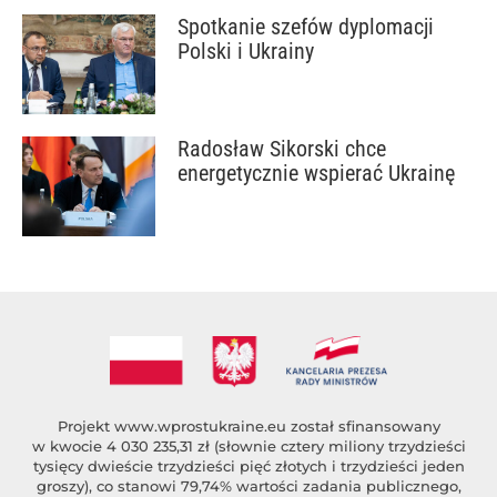
Spotkanie szefów dyplomacji
Polski i Ukrainy
Radosław Sikorski chce
energetycznie wspierać Ukrainę
Projekt
www.wprostukraine.eu
został sfinansowany
w kwocie 4 030 235,31 zł (słownie cztery miliony trzydzieści
tysięcy dwieście trzydzieści pięć złotych i trzydzieści jeden
groszy), co stanowi 79,74% wartości zadania publicznego,