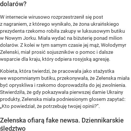
dolarów?
W internecie wirusowo rozprzestrzenił się post
z nagraniem, z którego wynikało, że żona ukraińskiego
prezydenta rzekomo robiła zakupy w luksusowym butiku
w Nowym Jorku. Miała wydać na biżuterię ponad milion
dolarów. Z kolei w tym samym czasie jej mąż, Wołodymyr
Zełenski, miał prosić sojuszników o pomoc i dalsze
wsparcie dla kraju, który odpiera rosyjską agresję.
Kobieta, która twierdzi, że pracowała jako stażystka
we wspomnianym butiku, przekonywała, że Zełenska miała
być opryskliwa i rzekomo doprowadziła do jej zwolnienia.
Stwierdziła, że gdy pokazywała pierwszej damie Ukrainy
produkty, Zełenska miała podniesionym głosem zapytać:
„Kto powiedział, że potrzebuję twojej opinii?”.
Zełenska ofiarą fake newsa. Dziennikarskie
śledztwo