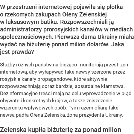
W przestrzeni internetowej pojawiła się plotka
o rzekomych zakupach Ołeny Zełenskiej
w luksusowym butiku. Rozpowszechniali ją
administratorzy prorosyjskich kanałów w mediach
społecznościowych. Pierwsza dama Ukrainy miała
wydać na biżuterię ponad milion dolarów. Jaka
jest prawda?
Służby różnych państw na bieżąco monitorują przestrzeń
internetową, aby wyłapywać fake newsy szerzone przez
rosyjskie kanały propagandowe, które aktywnie
rozpowszechniają coraz bardziej absurdalne kłamstwa.
Dezinformacyjne treści mają na celu wprowadzenie w błąd
obywateli konkretnych krajów, a także zniszczenie
wizerunku wpływowych osób. Tym razem ofiarą fake
newsa padła Ołena Zełenska, żona prezydenta Ukrainy.
Zełenska kupiła biżuterię za ponad milion