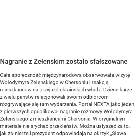
Nagranie z Zełenskim zostało sfałszowane
Cała społeczność międzynarodowa obserwowała wizytę
Wołodymyra Zełenskiego w Chersoniu i reakcję
mieszkańców na przyjazd ukraińskich władz. Dziennikarze
z wielu państw relacjonowali swoim odbiorcom
rozgrywające się tam wydarzenia. Portal NEXTA jako jeden
z pierwszych opublikował nagranie rozmowy Wołodymyra
Zełenskiego z mieszkańcami Chersonia. W oryginalnym
materiale nie słychać przekleństw. Można usłyszeć za to,
jak żołnierze i prezydent odpowiadają na okrzyk „Sława