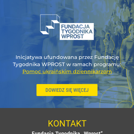
Inicjatywa ufundowana przez Fundację
Tygodnika WPROST w ramach programu:
Pomoc ukraińskim dziennikarzom
DOWIEDZ SIĘ WIĘCEJ
KONTAKT
Fundacja Tygodnika „Wprost”