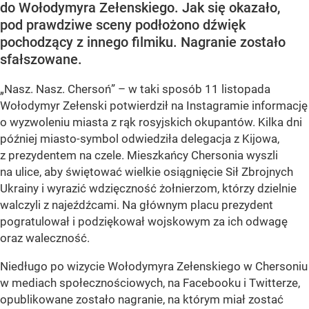
do Wołodymyra Zełenskiego. Jak się okazało,
pod prawdziwe sceny podłożono dźwięk
pochodzący z innego filmiku. Nagranie zostało
sfałszowane.
„Nasz. Nasz. Сhersoń” – w taki sposób 11 listopada
Wołodymyr Zełenski potwierdził na Instagramie informację
o wyzwoleniu miasta z rąk rosyjskich okupantów. Kilka dni
później miasto-symbol odwiedziła delegacja z Kijowa,
z prezydentem na czele. Mieszkańcy Chersonia wyszli
na ulice, aby świętować wielkie osiągnięcie Sił Zbrojnych
Ukrainy i wyrazić wdzięczność żołnierzom, którzy dzielnie
walczyli z najeźdźcami. Na głównym placu prezydent
pogratulował i podziękował wojskowym za ich odwagę
oraz waleczność.
Niedługo po wizycie Wołodymyra Zełenskiego w Chersoniu
w mediach społecznościowych, na Facebooku i Twitterze,
opublikowane zostało nagranie, na którym miał zostać