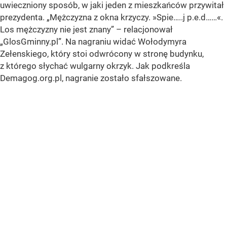
uwieczniony sposób, w jaki jeden z mieszkańców przywitał
prezydenta.
„Mężczyzna z okna krzyczy. »Spie…..j p.e.d……«.
Los mężczyzny nie jest znany
” – relacjonował
„GlosGminny.pl”. Na nagraniu widać Wołodymyra
Zełenskiego, który stoi odwrócony w stronę budynku,
z którego słychać wulgarny okrzyk. Jak podkreśla
Demagog.org.pl, nagranie zostało sfałszowane.