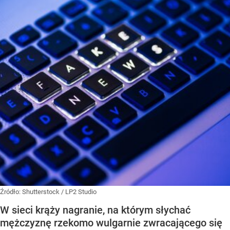
Źródło:
Shutterstock
/
LP2 Studio
W sieci krąży nagranie, na którym słychać
mężczyznę rzekomo wulgarnie zwracającego się