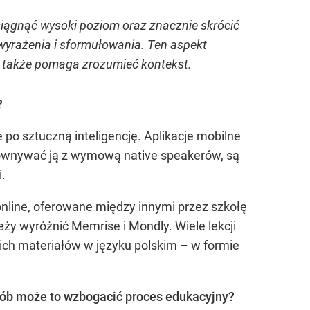
iągnąć wysoki poziom oraz znacznie skrócić
 wyrażenia i sformułowania. Ten aspekt
 a także pomaga zrozumieć kontekst.
?
po sztuczną inteligencję. Aplikacje mobilne
ównywać ją z wymową native speakerów, są
.
online, oferowane między innymi przez szkołę
leży wyróżnić Memrise i Mondly. Wiele lekcji
ich materiałów w języku polskim – w formie
osób może to wzbogacić proces edukacyjny?