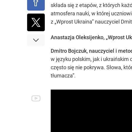
składa się z etapów, z których ka
atmosfera nauki, w której uczniow
z „Wprost Ukraina” nauczyciel Dmit
Anastazja Oleksijenko,
„Wprost Uk
Dmitro Bojczuk, nauczyciel i meto
w języku polskim, jak i ukraiński
często się nie pokrywa. Słowa, któ
tłumacza”.