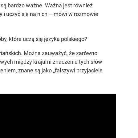
a są bardzo ważne. Ważna jest również
dy i uczyć się na nich – mówi w rozmowie
by, które uczą się języka polskiego?
owiańskich. Można zauważyć, że zarówno
rowych między krajami znaczenie tych słów
eniem, znane są jako „fałszywi przyjaciele