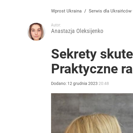
Wprost Ukraina
/
Serwis dla Ukraińców
Autor:
Anastazja Oleksijenko
Sekrety skute
Praktyczne r
Dodano:
12
grudnia
2023
20:48