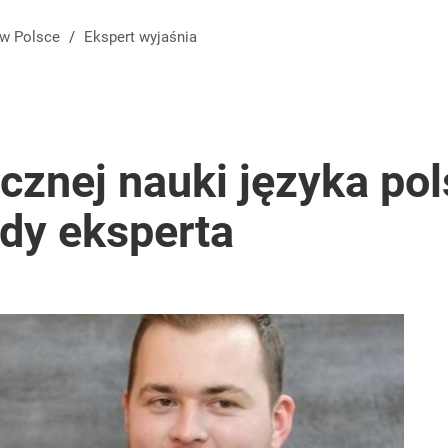
 w Polsce
/
Ekspert wyjaśnia
cznej nauki języka pol
ady eksperta