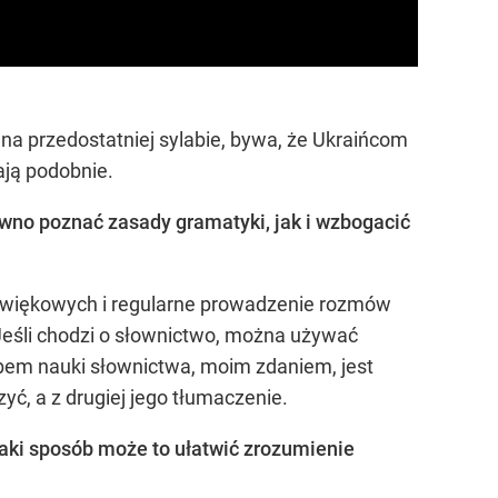
 na przedostatniej sylabie, bywa, że Ukraińcom
ają podobnie.
ówno poznać zasady gramatyki, jak i wzbogacić
 dźwiękowych i regularne prowadzenie rozmów
Jeśli chodzi o słownictwo, można używać
obem nauki słownictwa, moim zdaniem, jest
yć, a z drugiej jego tłumaczenie.
jaki sposób może to ułatwić zrozumienie