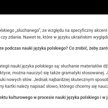
olskiego „słuchanego”, ze względu na specyficzny akcent
czy zdania. Nawet te, które w języku ukraińskim wygląd
sze podczas nauki języka polskiego? Co zrobić, żeby zar
ategii nauki języka polskiego są: słuchanie materiałów
aktyce, można nauczyć się także gramatyki stosowanej. 
nauki nowych słów. Jednak najbardziej skutecznym spos
ony kartki należy napisać słowo, którego chcemy się naucz
ktu kulturowego w procesie nauki języka polskiego i w 