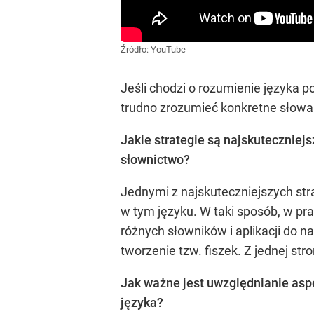
Źródło:
YouTube
Jeśli chodzi o rozumienie języka p
trudno zrozumieć konkretne słowa 
Jakie strategie są najskuteczniej
słownictwo?
Jednymi z najskuteczniejszych str
w tym języku. W taki sposób, w pr
różnych słowników i aplikacji do 
tworzenie tzw. fiszek. Z jednej str
Jak ważne jest uwzględnianie aspe
języka?