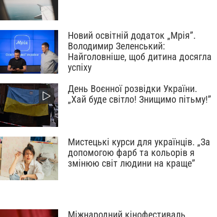
Новий освітній додаток „Мрія”.
Володимир Зеленський:
Найголовніше, щоб дитина досягла
успіху
День Воєнної розвідки України.
„Хай буде світло! Знищимо пітьму!”
Мистецькі курси для українців. „За
допомогою фарб та кольорів я
змінюю світ людини на краще”
Міжнародний кінофестиваль