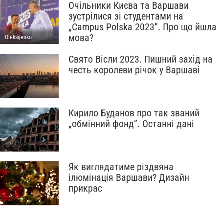
Очільники Києва та Варшави
зустрілися зі студентами на
„Campus Polska 2023”. Про що йшла
мова?
Oleksijenko
Свято Вісли 2023. Пишний захід на
честь королеви річок у Варшаві
Кирило Буданов про так званий
„обмінний фонд”. Останні дані
Як виглядатиме різдвяна
ілюмінація Варшави? Дизайн
прикрас