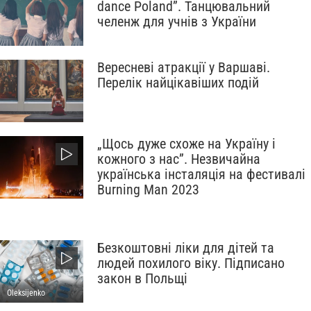
dance Poland”. Танцювальний
челенж для учнів з України
Вересневі атракції у Варшаві.
Перелік найцікавіших подій
„Щось дуже схоже на Україну і
кожного з нас”. Незвичайна
українська інсталяція на фестивалі
Burning Man 2023
Безкоштовні ліки для дітей та
людей похилого віку. Підписано
закон в Польщі
Oleksijenko