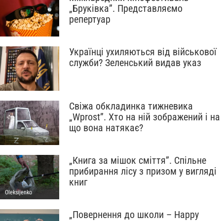
„Бруківка”. Представляємо
репертуар
Українці ухиляються від військової
служби? Зеленський видав указ
Свіжа обкладинка тижневика
„Wprost”. Хто на ній зображений і на
що вона натякає?
„Книга за мішок сміття”. Спільне
прибирання лісу з призом у вигляді
книг
Oleksijenko
„Повернення до школи – Happy