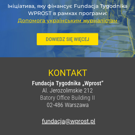
Ініціатива, яку фінансує Fundacja Tygodnika
WPROST в рамках програми:
Допомога українським журналістам
DOWIEDZ SIĘ WIĘCEJ
KONTAKT
Fundacja Tygodnika „Wprost”
Al. Jerozolimskie 212
Batory Office Building II
02-486
Warszawa
fundacja@wprost.pl