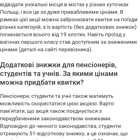
відвідати унікальні місця в містах у різних куточках
Польщі, і все це за дуже привабливими цінами. В
рамках цієї акції можна забронювати квитки на поїзди
різних категорій, а їх вартість (без додаткових знижок)
починається всього від 19 злотих. Навіть проїзд у
вагонах першого класу став доступним за зниженими
цінами (деталі на сайті перевізника).
Додаткові знижки для пенсіонерів,
студентів та учнів. За якими цінами
можна придбати квитки?
Пенсіонери, студенти та учні також матимуть
можливість скористатися цією акцією. Варто
пам'ятати, що акція також поєднується з
передбаченими законодавством знижками.
Відповідно до чинного законодавства, студенти
отримують 51-відсоткову знижку, а це означає, що