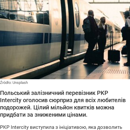
Źródło:
Unsplash
Польський залізничний перевізник PKP
Intercity оголосив сюрприз для всіх любителів
подорожей. Цілий мільйон квитків можна
придбати за зниженими цінами.
PKP Intercity виступила з ініціативою, яка дозволить