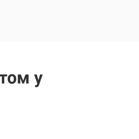
том у