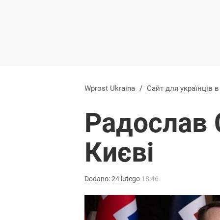
Wprost Ukraina
/
Сайт для українців 
Радослав 
Києві
Dodano:
24
lutego
18:46