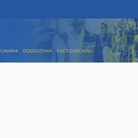
LINARIA
OGŁOSZENIA
FACT-CHECKING