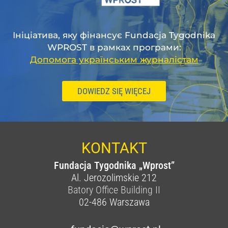
Ініціатива, яку фінансує Fundacja Tygodnika
WPROST в рамках програми:
Допомога українським журналістам
DOWIEDZ SIĘ WIĘCEJ
KONTAKT
Fundacja Tygodnika „Wprost”
Al. Jerozolimskie 212
Batory Office Building II
02-486
Warszawa