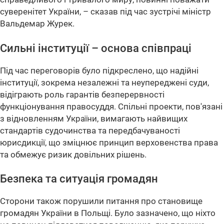
суверенітет України, – сказав під час зустрічі міністр
Вальдемар Журек.
Сильні інституції – основа співпраці
Під час переговорів було підкреслено, що надійні
інституції, зокрема незалежні та неупереджені суди,
відіграють роль гарантів безперервності
функціонування правосуддя. Спільні проекти, пов'язані
з відновленням України, вимагають найвищих
стандартів судочинства та передбачуваності
юрисдикції, що зміцнює принцип верховенства права
та обмежує ризик довільних рішень.
Безпека та ситуація громадян
Сторони також порушили питання про становище
громадян України в Польщі. Було зазначено, що ніхто