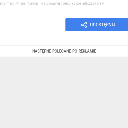
informacji, w tym informacji o stosowanej licencji i o posiadaczach praw.
UDOSTĘPNIJ