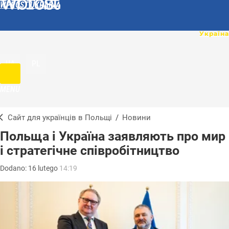
WPROST UKRAINA
UA
PL
MENU
Сайт для українців в Польщі
/
Новини
Польща і Україна заявляють про мир
і стратегічне співробітництво
Dodano:
16
lutego
14:19