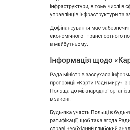
інфраструктури, в тому числі в 
управлінців інфраструктури та з
Дофінансування має забезпечити
економічного і транспортного п
в майбутньому.
Інформація щодо «Ка
Рада міністрів заслухала інформ
пропозиції «Карти Ради миру», з
Польща до міжнародної організа
в законі.
Будь-яка участь Польщі в будь-як
ратифікації, щоб така згода Рад
справі необхідний глибокий анал