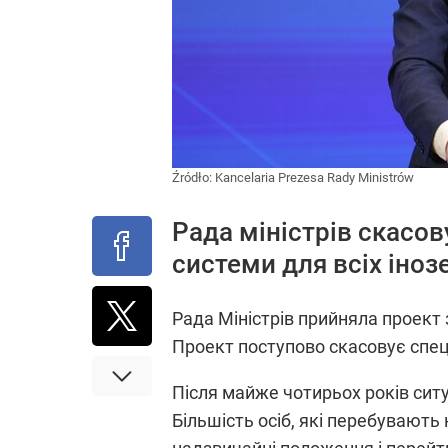
Źródło:
Kancelaria Prezesa Rady Ministrów
Рада міністрів скасов
системи для всіх іноз
Рада Міністрів прийняла проект
Проект поступово скасовує спеці
Після майже чотирьох років сит
Більшість осіб, які перебувають