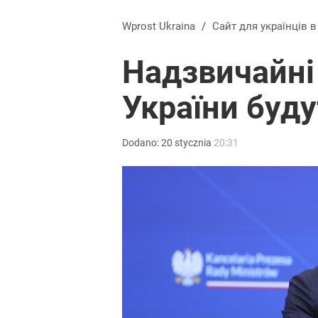
Wprost Ukraina
/
Сайт для українців 
Надзвичайні
України буду
Dodano:
20
stycznia
20:31