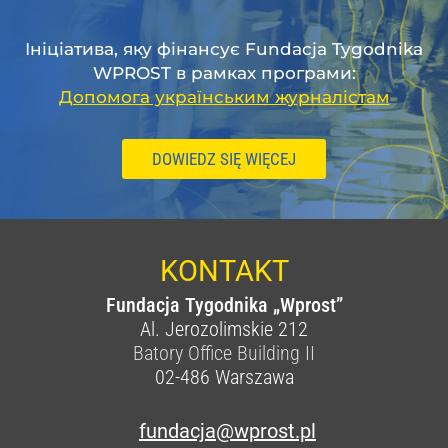
Ініціатива, яку фінансує Fundacja Tygodnika
WPROST в рамках програми:
Допомога українським журналістам
DOWIEDZ SIĘ WIĘCEJ
KONTAKT
Fundacja Tygodnika „Wprost”
Al. Jerozolimskie 212
Batory Office Building II
02-486
Warszawa
fundacja@wprost.pl