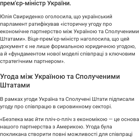
прем'єр-міністр України.
Юлія Свириденко оголосила, що український
парламент ратифікував «історичну угоду про
економічне партнерство між Україною та Сполученими
Штатами». Віце-прем'єр-міністр наголосила, що цей
документ є не лише формальною юридичною угодою,
а й «фундаментом нової моделі співпраці з ключовим
стратегічним партнером».
Угода між Україною та Сполученими
Штатами
В рамках угоди Україна та Сполучені Штати підписали
угоду про співпрацю в сировинному секторі.
«Безпека має йти пліч-о-пліч з економікою — це основа
нашого партнерства з Америкою. Угода була
покликана створити повні можливості для співпраці