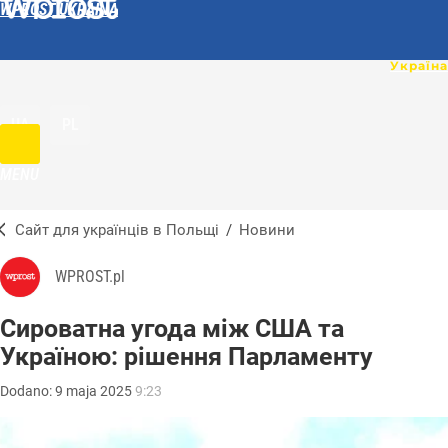
WPROST UKRAINA
UA
PL
MENU
Сайт для українців в Польщі
/
Новини
WPROST.pl
Сироватна угода між США та
Україною: рішення Парламенту
Dodano:
9
maja
2025
9:23