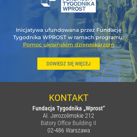
Inicjatywa ufundowana przez Fundację
Tygodnika WPROST w ramach programu:
Pomoc ukraińskim dziennikarzom
DOWIEDZ SIĘ WIĘCEJ
KONTAKT
Fundacja Tygodnika „Wprost”
Al. Jerozolimskie 212
Batory Office Building II
02-486
Warszawa