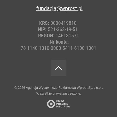
fundacja@wprost.pl
KRS:
0000419810
NIP:
521-363-19-51
REGON:
146131571
Nr konta:
78 1140 1010 0000 5411 6100 1001
© 2026
Agencja Wydawniczo-Reklamowa Wprost Sp. z o.o.
.
Wszystkie prawa zastrzeżone.