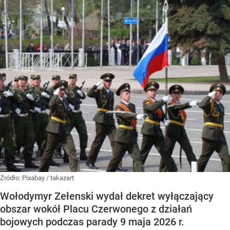
Źródło:
Pixabay
/
takazart
Wołodymyr Zełenski wydał dekret wyłączający
obszar wokół Placu Czerwonego z działań
bojowych podczas parady 9 maja 2026 r.