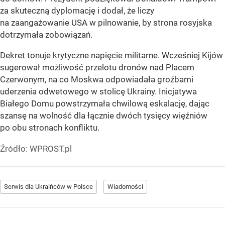
za skuteczną dyplomację i dodał, że liczy
na zaangażowanie USA w pilnowanie, by strona rosyjska
dotrzymała zobowiązań.
Dekret tonuje krytyczne napięcie militarne. Wcześniej Kijów
sugerował możliwość przelotu dronów nad Placem
Czerwonym, na co Moskwa odpowiadała groźbami
uderzenia odwetowego w stolicę Ukrainy. Inicjatywa
Białego Domu powstrzymała chwilową eskalację, dając
szansę na wolność dla łącznie dwóch tysięcy więźniów
po obu stronach konfliktu.
Źródło:
WPROST.pl
Serwis dla Ukraińców w Polsce
Wiadomości