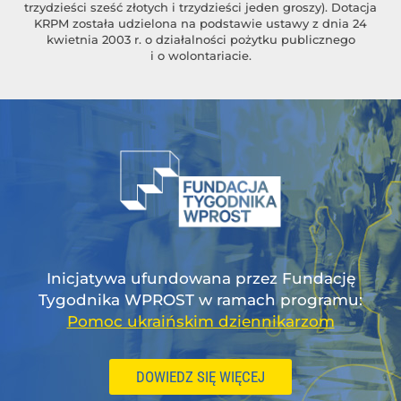
trzydzieści sześć złotych i trzydzieści jeden groszy). Dotacja
KRPM została udzielona na podstawie ustawy z dnia 24
kwietnia 2003 r. o działalności pożytku publicznego
i o wolontariacie.
Inicjatywa ufundowana przez Fundację
Tygodnika WPROST w ramach programu:
Pomoc ukraińskim dziennikarzom
DOWIEDZ SIĘ WIĘCEJ