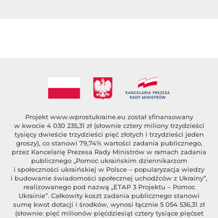
Projekt
www.wprostukraine.eu
został sfinansowany
w kwocie 4 030 235,31 zł (słownie cztery miliony trzydzieści
tysięcy dwieście trzydzieści pięć złotych i trzydzieści jeden
groszy), co stanowi 79,74% wartości zadania publicznego,
przez Kancelarię Prezesa Rady Ministrów w ramach zadania
publicznego „Pomoc ukraińskim dziennikarzom
i społeczności ukraińskiej w Polsce – popularyzacja wiedzy
i budowanie świadomości społecznej uchodźców z Ukrainy”,
realizowanego pod nazwą „ETAP 3 Projektu – Pomoc
Ukrainie”. Całkowity koszt zadania publicznego stanowi
sumę kwot dotacji i środków, wynosi łącznie 5 054 536,31 zł
(słownie: pięć milionów pięćdziesiąt cztery tysiące pięćset