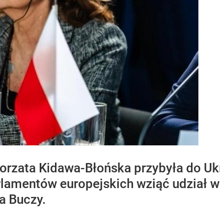
rzata Kidawa-Błońska przybyła do Ukr
rlamentów europejskich wziąć udział 
a Buczy.