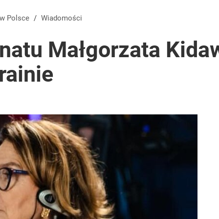
 w Polsce
/
Wiadomości
natu Małgorzata Kida
rainie