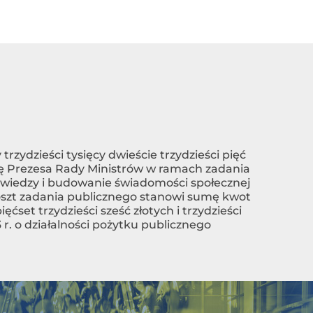
trzydzieści tysięcy dwieście trzydzieści pięć
arię Prezesa Rady Ministrów w ramach zadania
a wiedzy i budowanie świadomości społecznej
oszt zadania publicznego stanowi sumę kwot
ięćset trzydzieści sześć złotych i trzydzieści
r. o działalności pożytku publicznego