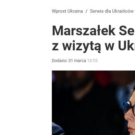
Wprost Ukraina
/
Serwis dla Ukraińców
Marszałek Se
z wizytą w Uk
Dodano:
31
marca
18:55