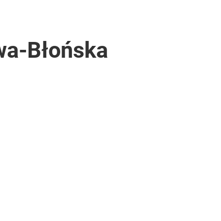
wa-Błońska