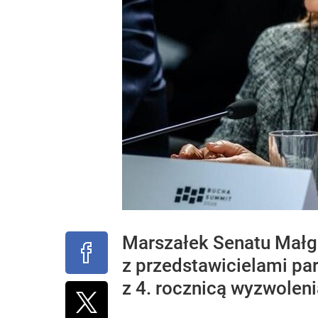
Marszałek Senatu Małgo
z przedstawicielami pa
z 4. rocznicą wyzwoleni