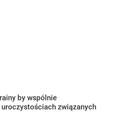
ainy by wspólnie
w uroczystościach związanych