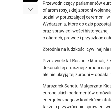
Przewodniczący parlamentów europ
ofiarom rosyjskiej zbrodni wojen
udział w poruszającej ceremonii 
Wydarzenia, które do dziś pozosta
oraz sprawiedliwości historycznej
o ofiarach, prawdę i przyszłość cał
Zbrodnie na ludzkości cywilnej n
Przez wiele lat Rosjanie kłamali, że
dokonali tej strasznej zbrodni na 
ale nie ukryją tej zbrodni – doda
Marszałek Senatu Małgorzata Kida
europejskich parlamentów omówili
energetycznego w kontekście atak
także o przywróceniu sprawiedliwo