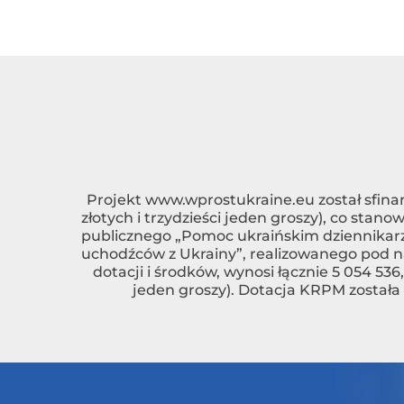
Projekt
www.wprostukraine.eu
został sfina
złotych i trzydzieści jeden groszy), co sta
publicznego „Pomoc ukraińskim dziennikarzo
uchodźców z Ukrainy”, realizowanego pod n
dotacji i środków, wynosi łącznie 5 054 536,3
jeden groszy). Dotacja KRPM została 