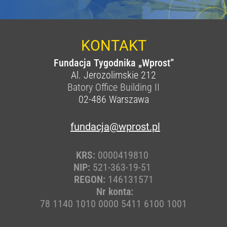
KONTAKT
Fundacja Tygodnika „Wprost”
Al. Jerozolimskie 212
Batory Office Building II
02-486
Warszawa
fundacja@wprost.pl
KRS:
0000419810
NIP:
521-363-19-51
REGON:
146131571
Nr konta:
78 1140 1010 0000 5411 6100 1001