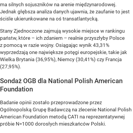
ma silnych sojuszników na arenie międzynarodowej.
Jednak głębsza analiza danych ujawnia, że zaufanie to jest
ściśle ukierunkowane na oś transatlantycką.
Stany Zjednoczone zajmują wysokie miejsce w rankingu
państw, które – ich zdaniem – realnie przyszłyby Polsce
z pomocą w razie wojny. Osiągając wynik 43,31%
wyprzedzają one największe potęgi europejskie, takie jak
Wielka Brytania (36,95%), Niemcy (30,41%) czy Francja
(27,95%).
Sondaż OGB dla National Polish American
Foundation
Badanie opinii zostało przeprowadzone przez
Ogólnopolską Grupę Badawczą na zlecenie National Polish
American Foundation metodą CATI na reprezentatywnej
próbie N=1000 dorosłych mieszkańców Polski.