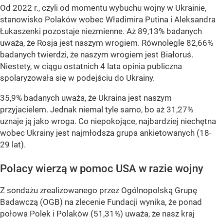
Od 2022 r., czyli od momentu wybuchu wojny w Ukrainie,
stanowisko Polaków wobec Władimira Putina i Aleksandra
Łukaszenki pozostaje niezmienne. Aż 89,13% badanych
uważa, że Rosja jest naszym wrogiem. Równolegle 82,66%
badanych twierdzi, że naszym wrogiem jest Białoruś.
Niestety, w ciągu ostatnich 4 lata opinia publiczna
spolaryzowała się w podejściu do Ukrainy.
35,9% badanych uważa, że Ukraina jest naszym
przyjacielem. Jednak niemal tyle samo, bo aż 31,27%
uznaje ją jako wroga. Co niepokojące, najbardziej niechętna
wobec Ukrainy jest najmłodsza grupa ankietowanych (18-
29 lat).
Polacy wierzą w pomoc USA w razie wojny
Z sondażu zrealizowanego przez Ogólnopolską Grupę
Badawczą (OGB) na zlecenie Fundacji wynika, że ponad
połowa Polek i Polaków (51,31%) uważa, że nasz kraj