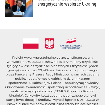
energetycznie wspierać Ukrainę
Projekt
www.wprostukraine.eu
został sfinansowany
w kwocie 4 030 235,31 zł (słownie cztery miliony trzydzieści
tysięcy dwieście trzydzieści pięć złotych i trzydzieści jeden
groszy), co stanowi 79,74% wartości zadania publicznego,
przez Kancelarię Prezesa Rady Ministrów w ramach zadania
publicznego „Pomoc ukraińskim dziennikarzom
i społeczności ukraińskiej w Polsce – popularyzacja wiedzy
i budowanie świadomości społecznej uchodźców z Ukrainy”,
realizowanego pod nazwą „ETAP 3 Projektu – Pomoc
Ukrainie”. Całkowity koszt zadania publicznego stanowi
sumę kwot dotacji i środków, wynosi łącznie 5 054 536,31 zł
(słownie: pięć milionów pięćdziesiąt cztery tysiące pięćset