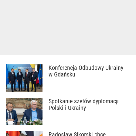
Konferencja Odbudowy Ukrainy
w Gdańsku
Spotkanie szefów dyplomacji
Polski i Ukrainy
Radosław Sikorski chce