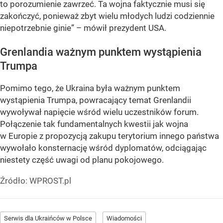
to porozumienie zawrzeć. Ta wojna faktycznie musi się
zakończyć, ponieważ zbyt wielu młodych ludzi codziennie
niepotrzebnie ginie” – mówił prezydent USA.
Grenlandia ważnym punktem wystąpienia
Trumpa
Pomimo tego, że Ukraina była ważnym punktem
wystąpienia Trumpa, powracający temat Grenlandii
wywoływał napięcie wśród wielu uczestników forum.
Połączenie tak fundamentalnych kwestii jak wojna
w Europie z propozycją zakupu terytorium innego państwa
wywołało konsternację wśród dyplomatów, odciągając
niestety część uwagi od planu pokojowego.
Źródło:
WPROST.pl
Serwis dla Ukraińców w Polsce
Wiadomości