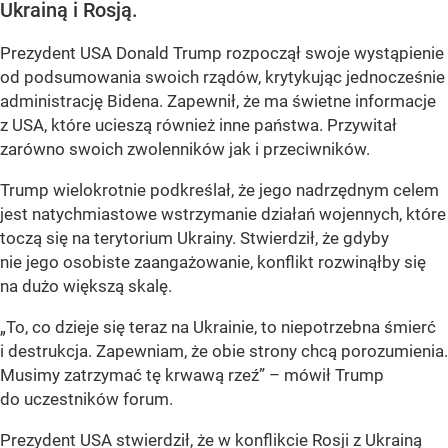
Ukrainą i Rosją.
Prezydent USA Donald Trump rozpoczął swoje wystąpienie
od podsumowania swoich rządów, krytykując jednocześnie
administrację Bidena. Zapewnił, że ma świetne informacje
z USA, które ucieszą również inne państwa. Przywitał
zarówno swoich zwolenników jak i przeciwników.
Trump wielokrotnie podkreślał, że jego nadrzędnym celem
jest natychmiastowe wstrzymanie działań wojennych, które
toczą się na terytorium Ukrainy. Stwierdził, że gdyby
nie jego osobiste zaangażowanie, konflikt rozwinąłby się
na dużo większą skalę.
„
To, co dzieje się teraz na Ukrainie, to niepotrzebna śmierć
i destrukcja. Zapewniam, że obie strony chcą porozumienia.
Musimy zatrzymać tę krwawą rzeź
”
– mówił Trump
do uczestników forum.
Prezydent USA stwierdził, że w konflikcie Rosji z Ukrainą