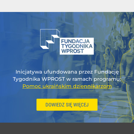
Inicjatywa ufundowana przez Fundację
Tygodnika WPROST w ramach programu:
Pomoc ukraińskim dziennikarzom
DOWIEDZ SIĘ WIĘCEJ