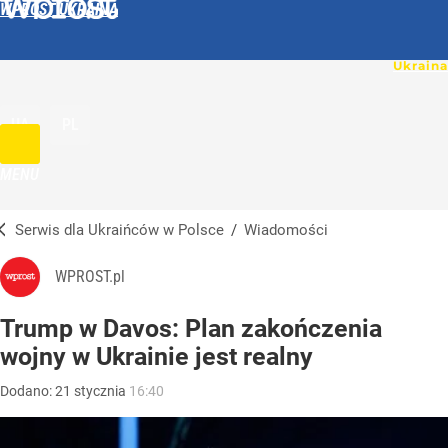
WPROST UKRAINA
UA
PL
MENU
Serwis dla Ukraińców w Polsce
/
Wiadomości
WPROST.pl
Trump w Davos: Plan zakończenia
wojny w Ukrainie jest realny
Dodano:
21
stycznia
16:40