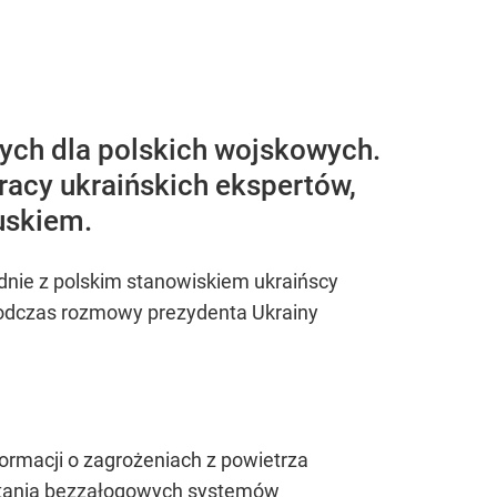
ych dla polskich wojskowych.
racy ukraińskich ekspertów,
uskiem.
dnie z polskim stanowiskiem ukraińscy
 podczas rozmowy prezydenta Ukrainy
ormacji o zagrożeniach z powietrza
ystania bezzałogowych systemów