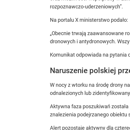
rozpoznawczo-uderzeniowych”.
Na portalu X ministerstwo podało:
„Obecnie trwają zaawansowane ro
dronowych i antydronowych. Wszystk
Komunikat odpowiada na pytania d
Naruszenie polskiej prz
W nocy z wtorku na środę drony na
odnalezionych lub zidentyfikowan
Aktywna faza poszukiwań została
znalezienia podejrzanego obiektu s
Alert pozostaje aktywny dla cztere