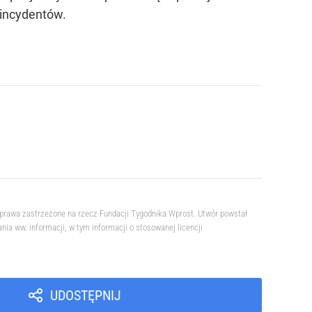
 incydentów.
prawa zastrzeżone na rzecz Fundacji Tygodnika Wprost. Utwór powstał
a ww. informacji, w tym informacji o stosowanej licencji
UDOSTĘPNIJ