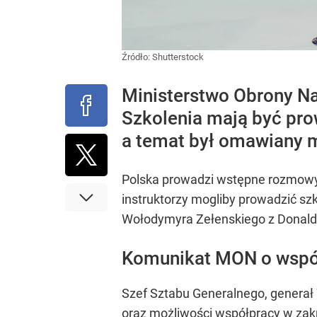
Źródło:
Shutterstock
Ministerstwo Obrony Na
Szkolenia mają być pro
a temat był omawiany 
Polska prowadzi wstępne rozmowy z
instruktorzy mogliby prowadzić sz
Wołodymyra Zełenskiego z Donal
Komunikat MON o wspó
Szef Sztabu Generalnego, generał
oraz możliwości współpracy w zak