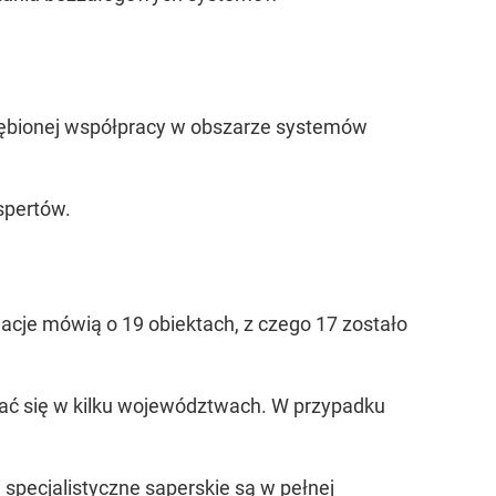
łębionej współpracy w obszarze systemów
spertów.
acje mówią o 19 obiektach, z czego 17 zostało
ać się w kilku województwach. W przypadku
i specjalistyczne saperskie są w pełnej