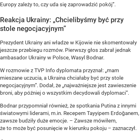
Europy zależy to, czy uda się zaprowadzić pokój”.
Reakcja Ukrainy: „Chcielibyśmy być przy
stole negocjacyjnym”
Prezydent Ukrainy ani władze w Kijowie nie skomentowały
jeszcze przebiegu rozmów. Pierwszy głos zabrał jednak
ambasador Ukrainy w Polsce, Wasyl Bodnar.
W rozmowie z TVP Info dyplomata przyznał: „mam
mieszane uczucia, a Ukraina chciałaby być przy stole
negocjacyjnym”. Dodał, że „najważniejsze jest zawieszenie
broni, aby później o wszystkim decydowali dyplomaci”.
Bodnar przypomniał również, że spotkania Putina z innymi
światowymi liderami, m.in. Recepem Tayyipem Erdoğanem,
zawsze budziły duże emocje. – Zawsze mówiłem,
że to może być posunięcie w kierunku pokoju – zaznaczył.