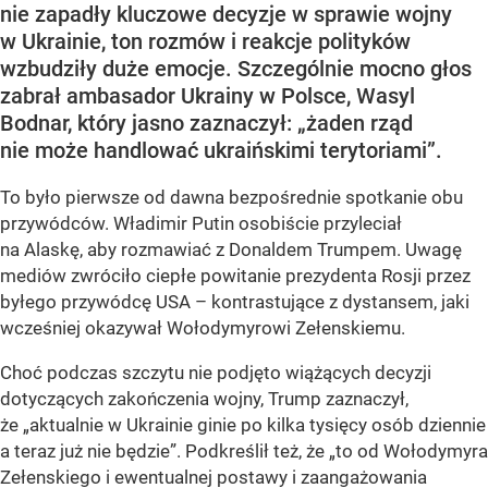
nie zapadły kluczowe decyzje w sprawie wojny
w Ukrainie, ton rozmów i reakcje polityków
wzbudziły duże emocje. Szczególnie mocno głos
zabrał ambasador Ukrainy w Polsce, Wasyl
Bodnar, który jasno zaznaczył: „żaden rząd
nie może handlować ukraińskimi terytoriami”.
To było pierwsze od dawna bezpośrednie spotkanie obu
przywódców. Władimir Putin osobiście przyleciał
na Alaskę, aby rozmawiać z Donaldem Trumpem. Uwagę
mediów zwróciło ciepłe powitanie prezydenta Rosji przez
byłego przywódcę USA – kontrastujące z dystansem, jaki
wcześniej okazywał Wołodymyrowi Zełenskiemu.
Choć podczas szczytu nie podjęto wiążących decyzji
dotyczących zakończenia wojny, Trump zaznaczył,
że „aktualnie w Ukrainie ginie po kilka tysięcy osób dziennie
a teraz już nie będzie”. Podkreślił też, że „to od Wołodymyra
Zełenskiego i ewentualnej postawy i zaangażowania