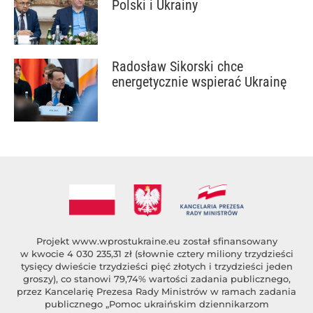
Polski i Ukrainy
Radosław Sikorski chce
energetycznie wspierać Ukrainę
Projekt
www.wprostukraine.eu
został sfinansowany
w kwocie 4 030 235,31 zł (słownie cztery miliony trzydzieści
tysięcy dwieście trzydzieści pięć złotych i trzydzieści jeden
groszy), co stanowi 79,74% wartości zadania publicznego,
przez Kancelarię Prezesa Rady Ministrów w ramach zadania
publicznego „Pomoc ukraińskim dziennikarzom