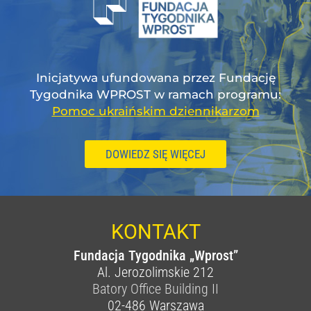
Inicjatywa ufundowana przez Fundację
Tygodnika WPROST w ramach programu:
Pomoc ukraińskim dziennikarzom
DOWIEDZ SIĘ WIĘCEJ
KONTAKT
Fundacja Tygodnika „Wprost”
Al. Jerozolimskie 212
Batory Office Building II
02-486
Warszawa