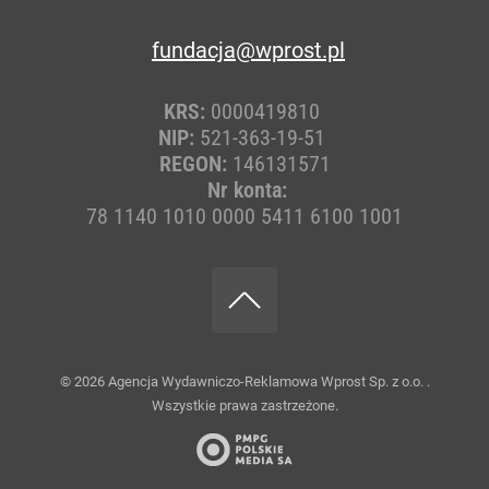
fundacja@wprost.pl
KRS:
0000419810
NIP:
521-363-19-51
REGON:
146131571
Nr konta:
78 1140 1010 0000 5411 6100 1001
© 2026
Agencja Wydawniczo-Reklamowa Wprost Sp. z o.o.
.
Wszystkie prawa zastrzeżone.