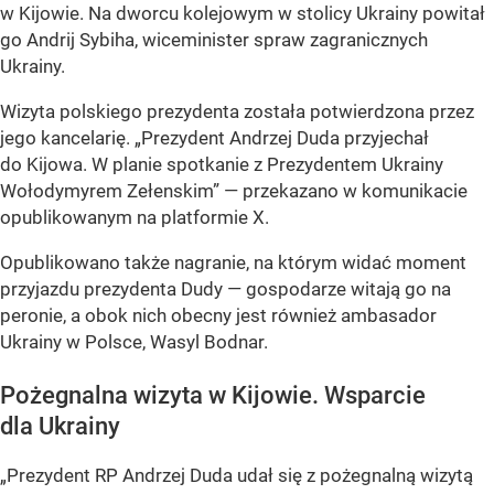
w Kijowie. Na dworcu kolejowym w stolicy Ukrainy powitał
go Andrij Sybiha, wiceminister spraw zagranicznych
Ukrainy.
Wizyta polskiego prezydenta została potwierdzona przez
jego kancelarię. „Prezydent Andrzej Duda przyjechał
do Kijowa. W planie spotkanie z Prezydentem Ukrainy
Wołodymyrem Zełenskim” — przekazano w komunikacie
opublikowanym na platformie X.
Opublikowano także nagranie, na którym widać moment
przyjazdu prezydenta Dudy — gospodarze witają go na
peronie, a obok nich obecny jest również ambasador
Ukrainy w Polsce, Wasyl Bodnar.
Pożegnalna wizyta w Kijowie. Wsparcie
dla Ukrainy
„Prezydent RP Andrzej Duda udał się z pożegnalną wizytą