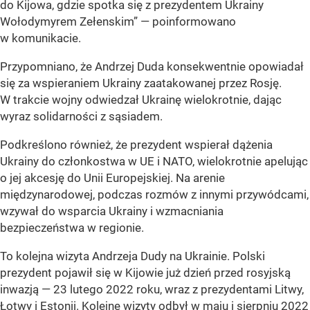
do Kijowa, gdzie spotka się z prezydentem Ukrainy
Wołodymyrem Zełenskim” — poinformowano
w komunikacie.
Przypomniano, że Andrzej Duda konsekwentnie opowiadał
się za wspieraniem Ukrainy zaatakowanej przez Rosję.
W trakcie wojny odwiedzał Ukrainę wielokrotnie, dając
wyraz solidarności z sąsiadem.
Podkreślono również, że prezydent wspierał dążenia
Ukrainy do członkostwa w UE i NATO, wielokrotnie apelując
o jej akcesję do Unii Europejskiej. Na arenie
międzynarodowej, podczas rozmów z innymi przywódcami,
wzywał do wsparcia Ukrainy i wzmacniania
bezpieczeństwa w regionie.
To kolejna wizyta Andrzeja Dudy na Ukrainie. Polski
prezydent pojawił się w Kijowie już dzień przed rosyjską
inwazją — 23 lutego 2022 roku, wraz z prezydentami Litwy,
Łotwy i Estonii. Kolejne wizyty odbył w maju i sierpniu 2022