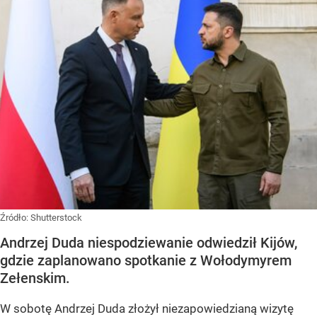
Źródło:
Shutterstock
Andrzej Duda niespodziewanie odwiedził Kijów,
gdzie zaplanowano spotkanie z Wołodymyrem
Zełenskim.
W sobotę Andrzej Duda złożył niezapowiedzianą wizytę