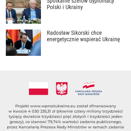
Spotkanie szefów dyplomacji
Polski i Ukrainy
Radosław Sikorski chce
energetycznie wspierać Ukrainę
Projekt
www.wprostukraine.eu
został sfinansowany
w kwocie 4 030 235,31 zł (słownie cztery miliony trzydzieści
tysięcy dwieście trzydzieści pięć złotych i trzydzieści jeden
groszy), co stanowi 79,74% wartości zadania publicznego,
przez Kancelarię Prezesa Rady Ministrów w ramach zadania