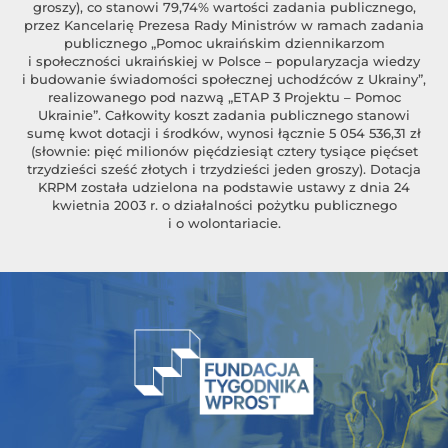
groszy), co stanowi 79,74% wartości zadania publicznego,
przez Kancelarię Prezesa Rady Ministrów w ramach zadania
publicznego „Pomoc ukraińskim dziennikarzom
i społeczności ukraińskiej w Polsce – popularyzacja wiedzy
i budowanie świadomości społecznej uchodźców z Ukrainy”,
realizowanego pod nazwą „ETAP 3 Projektu – Pomoc
Ukrainie”. Całkowity koszt zadania publicznego stanowi
sumę kwot dotacji i środków, wynosi łącznie 5 054 536,31 zł
(słownie: pięć milionów pięćdziesiąt cztery tysiące pięćset
trzydzieści sześć złotych i trzydzieści jeden groszy). Dotacja
KRPM została udzielona na podstawie ustawy z dnia 24
kwietnia 2003 r. o działalności pożytku publicznego
i o wolontariacie.