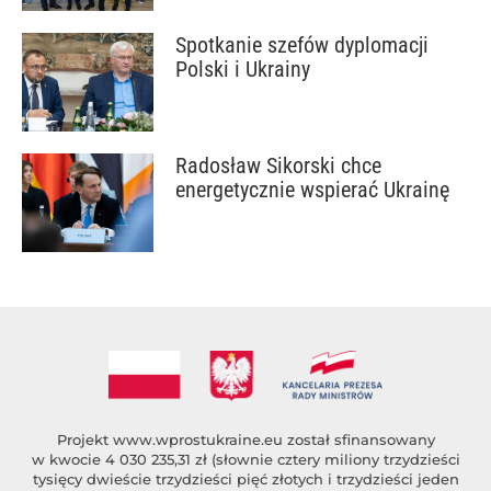
Spotkanie szefów dyplomacji
Polski i Ukrainy
Radosław Sikorski chce
energetycznie wspierać Ukrainę
Projekt
www.wprostukraine.eu
został sfinansowany
w kwocie 4 030 235,31 zł (słownie cztery miliony trzydzieści
tysięcy dwieście trzydzieści pięć złotych i trzydzieści jeden