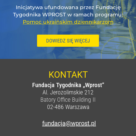
Inicjatywa ufundowana przez Fundację
Tygodnika WPROST w ramach programu:
Pomoc ukraińskim dziennikarzom
DOWIEDZ SIĘ WIĘCEJ
KONTAKT
Fundacja Tygodnika „Wprost”
Al. Jerozolimskie 212
Batory Office Building II
02-486
Warszawa
fundacja@wprost.pl