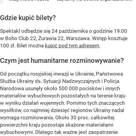
Gdzie kupić bilety?
Spektakl odbędzie się 24 października o godzinie 19:00
w Boho Club 22, Żurawia 22, Warszawa. Wstęp kosztuje
100 zł. Bilet można
kupić pod tym adresem
.
Czym jest humanitarne rozminowywanie?
Od początku rosyjskiej inwazji w Ukrainie, Państwowa
Służba Ukrainy ds. Sytuacji Nadzwyczajnych i Policja
Narodowa usunęły około 500 000 pocisków i innych
materiałów wybuchowych pozostałych na terenie kraju
w wyniku działań wojennych. Pomimo tych znaczących
wysiłków, co najmniej dziesięć regionów Ukrainy nadal
wymaga rozminowania. Około 30 proc. całkowitej
powierzchni kraju pozostaje skażone materiałami
wybuchowymi. Dlatego tak ważne jest zaopatrzenie