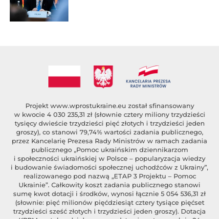
Projekt
www.wprostukraine.eu
został sfinansowany
w kwocie 4 030 235,31 zł (słownie cztery miliony trzydzieści
tysięcy dwieście trzydzieści pięć złotych i trzydzieści jeden
groszy), co stanowi 79,74% wartości zadania publicznego,
przez Kancelarię Prezesa Rady Ministrów w ramach zadania
publicznego „Pomoc ukraińskim dziennikarzom
i społeczności ukraińskiej w Polsce – popularyzacja wiedzy
i budowanie świadomości społecznej uchodźców z Ukrainy”,
realizowanego pod nazwą „ETAP 3 Projektu – Pomoc
Ukrainie”. Całkowity koszt zadania publicznego stanowi
sumę kwot dotacji i środków, wynosi łącznie 5 054 536,31 zł
(słownie: pięć milionów pięćdziesiąt cztery tysiące pięćset
trzydzieści sześć złotych i trzydzieści jeden groszy). Dotacja