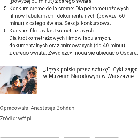
(powyżej 60 minut) z całego świata.
Konkurs creme de la creme: Dla pełnometrażowych
filmów fabularnych i dokumentalnych (powyżej 60
minut) z całego świata. Sekcja konkursowa.
Konkurs filmów krótkometrażowych:
Dla krótkometrażowych filmów fabularnych,
dokumentalnych oraz animowanych (do 40 minut)
z całego świata. Zwycięzcy mogą się ubiegać o Oscara.
„Język polski przez sztukę”. Cykl zajęć
w Muzeum Narodowym w Warszawie
Opracowała:
Anastasija Bohdan
Źródło:
wff.pl