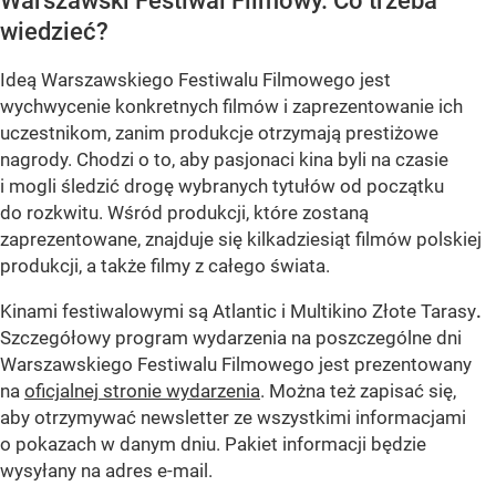
Warszawski Festiwal Filmowy. Co trzeba
wiedzieć?
Ideą Warszawskiego Festiwalu Filmowego jest
wychwycenie konkretnych filmów i zaprezentowanie ich
uczestnikom, zanim produkcje otrzymają prestiżowe
nagrody. Chodzi o to, aby pasjonaci kina byli na czasie
i mogli śledzić drogę wybranych tytułów od początku
do rozkwitu. Wśród produkcji, które zostaną
zaprezentowane, znajduje się kilkadziesiąt filmów polskiej
produkcji, a także filmy z całego świata.
Kinami festiwalowymi są Atlantic i Multikino Złote Tarasy
.
Szczegółowy program wydarzenia na poszczególne dni
Warszawskiego Festiwalu Filmowego jest prezentowany
na
oficjalnej stronie wydarzenia
. Można też zapisać się,
aby otrzymywać newsletter ze wszystkimi informacjami
o pokazach w danym dniu. Pakiet informacji będzie
wysyłany na adres e-mail.