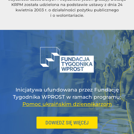
KRPM została udzielona na podstawie ustawy z dnia 24
kwietnia 2003 r. o działalności pożytku publicznego
i o wolontariacie.
Inicjatywa ufundowana przez Fundację
Tygodnika WPROST w ramach programu:
Pomoc ukraińskim dziennikarzom
DOWIEDZ SIĘ WIĘCEJ