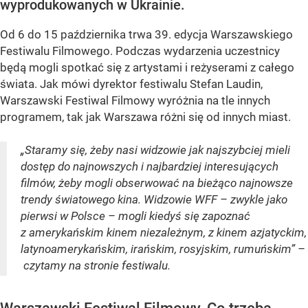
wyprodukowanych w Ukrainie.
Od 6 do 15 października trwa 39. edycja Warszawskiego
Festiwalu Filmowego. Podczas wydarzenia uczestnicy
będą mogli spotkać się z artystami i reżyserami z całego
świata. Jak mówi dyrektor festiwalu Stefan Laudin,
Warszawski Festiwal Filmowy wyróżnia na tle innych
programem, tak jak Warszawa różni się od innych miast.
„Staramy się, żeby nasi widzowie jak najszybciej mieli
dostęp do najnowszych i najbardziej interesujących
filmów, żeby mogli obserwować na bieżąco najnowsze
trendy światowego kina. Widzowie WFF – zwykle jako
pierwsi w Polsce – mogli kiedyś się zapoznać
z amerykańskim kinem niezależnym, z kinem azjatyckim,
latynoamerykańskim, irańskim, rosyjskim, rumuńskim” –
czytamy na stronie festiwalu.