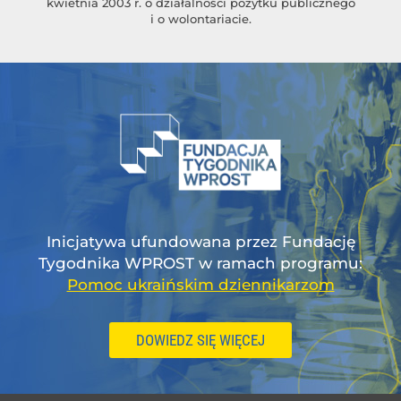
kwietnia 2003 r. o działalności pożytku publicznego
i o wolontariacie.
Inicjatywa ufundowana przez Fundację
Tygodnika WPROST w ramach programu:
Pomoc ukraińskim dziennikarzom
DOWIEDZ SIĘ WIĘCEJ