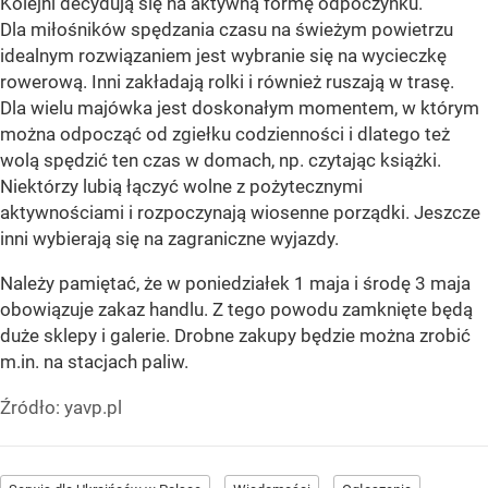
Kolejni decydują się na aktywną formę odpoczynku.
Dla miłośników spędzania czasu na świeżym powietrzu
idealnym rozwiązaniem jest wybranie się na wycieczkę
rowerową. Inni zakładają rolki i również ruszają w trasę.
Dla wielu majówka jest doskonałym momentem, w którym
można odpocząć od zgiełku codzienności i dlatego też
wolą spędzić ten czas w domach, np. czytając książki.
Niektórzy lubią łączyć wolne z pożytecznymi
aktywnościami i rozpoczynają wiosenne porządki. Jeszcze
inni wybierają się na zagraniczne wyjazdy.
Należy pamiętać, że w poniedziałek 1 maja i środę 3 maja
obowiązuje zakaz handlu. Z tego powodu zamknięte będą
duże sklepy i galerie. Drobne zakupy będzie można zrobić
m.in. na stacjach paliw.
Źródło:
yavp.pl