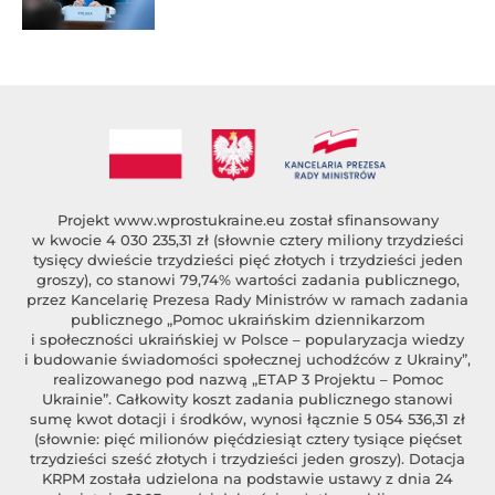
Projekt
www.wprostukraine.eu
został sfinansowany
w kwocie 4 030 235,31 zł (słownie cztery miliony trzydzieści
tysięcy dwieście trzydzieści pięć złotych i trzydzieści jeden
groszy), co stanowi 79,74% wartości zadania publicznego,
przez Kancelarię Prezesa Rady Ministrów w ramach zadania
publicznego „Pomoc ukraińskim dziennikarzom
i społeczności ukraińskiej w Polsce – popularyzacja wiedzy
i budowanie świadomości społecznej uchodźców z Ukrainy”,
realizowanego pod nazwą „ETAP 3 Projektu – Pomoc
Ukrainie”. Całkowity koszt zadania publicznego stanowi
sumę kwot dotacji i środków, wynosi łącznie 5 054 536,31 zł
(słownie: pięć milionów pięćdziesiąt cztery tysiące pięćset
trzydzieści sześć złotych i trzydzieści jeden groszy). Dotacja
KRPM została udzielona na podstawie ustawy z dnia 24