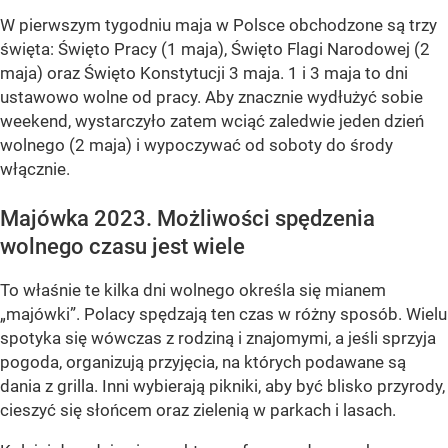
W pierwszym tygodniu maja w Polsce obchodzone są trzy
święta: Święto Pracy (1 maja), Święto Flagi Narodowej (2
maja) oraz Święto Konstytucji 3 maja. 1 i 3 maja to dni
ustawowo wolne od pracy. Aby znacznie wydłużyć sobie
weekend, wystarczyło zatem wciąć zaledwie jeden dzień
wolnego (2 maja) i wypoczywać od soboty do środy
włącznie.
Majówka 2023. Możliwości spędzenia
wolnego czasu jest wiele
To właśnie te kilka dni wolnego określa się mianem
„majówki”. Polacy spędzają ten czas w różny sposób. Wielu
spotyka się wówczas z rodziną i znajomymi, a jeśli sprzyja
pogoda, organizują przyjęcia, na których podawane są
dania z grilla. Inni wybierają pikniki, aby być blisko przyrody,
cieszyć się słońcem oraz zielenią w parkach i lasach.