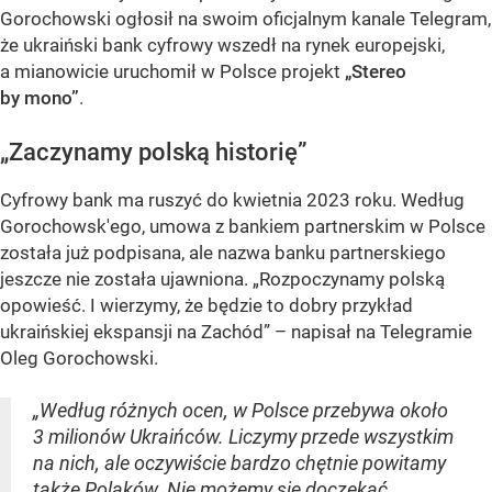
Gorochowski ogłosił na swoim oficjalnym kanale Telegram,
że ukraiński bank cyfrowy wszedł na rynek europejski,
a mianowicie uruchomił w Polsce projekt
„Stereo
by mono”
.
„Zaczynamy polską historię”
Cyfrowy bank ma ruszyć do kwietnia 2023 roku. Według
Gorochowsk'ego, umowa z bankiem partnerskim w Polsce
została już podpisana, ale nazwa banku partnerskiego
jeszcze nie została ujawniona.
„Rozpoczynamy polską
opowieść. I wierzymy, że będzie to dobry przykład
ukraińskiej ekspansji na Zachód”
– napisał na Telegramie
Oleg Gorochowski.
„Według różnych ocen, w Polsce przebywa około
3 milionów Ukraińców. Liczymy przede wszystkim
na nich, ale oczywiście bardzo chętnie powitamy
także Polaków. Nie możemy się doczekać,