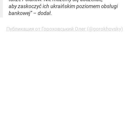
aby zaskoczyć ich ukraińskim poziomem obsługi
bankowej” – dodał.
Публикация от Гороховський Олег (@gorokhovsky)