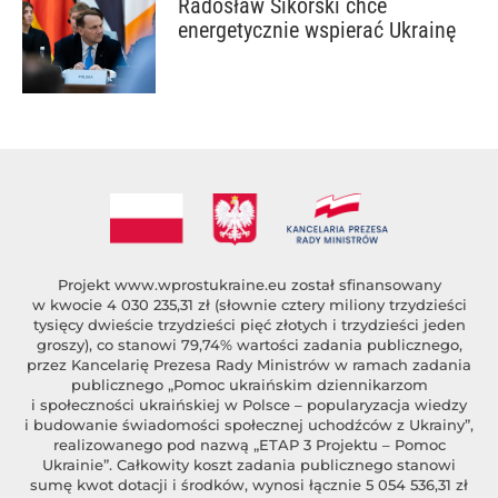
Radosław Sikorski chce
energetycznie wspierać Ukrainę
Projekt
www.wprostukraine.eu
został sfinansowany
w kwocie 4 030 235,31 zł (słownie cztery miliony trzydzieści
tysięcy dwieście trzydzieści pięć złotych i trzydzieści jeden
groszy), co stanowi 79,74% wartości zadania publicznego,
przez Kancelarię Prezesa Rady Ministrów w ramach zadania
publicznego „Pomoc ukraińskim dziennikarzom
i społeczności ukraińskiej w Polsce – popularyzacja wiedzy
i budowanie świadomości społecznej uchodźców z Ukrainy”,
realizowanego pod nazwą „ETAP 3 Projektu – Pomoc
Ukrainie”. Całkowity koszt zadania publicznego stanowi
sumę kwot dotacji i środków, wynosi łącznie 5 054 536,31 zł