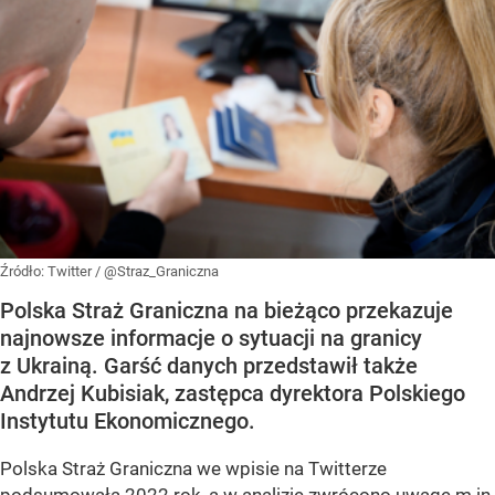
Źródło:
Twitter
/
@Straz_Graniczna
Polska Straż Graniczna na bieżąco przekazuje
najnowsze informacje o sytuacji na granicy
z Ukrainą. Garść danych przedstawił także
Andrzej Kubisiak, zastępca dyrektora Polskiego
Instytutu Ekonomicznego.
Polska Straż Graniczna we wpisie na Twitterze
podsumowała 2022 rok, a w analizie zwrócono uwagę m.in.