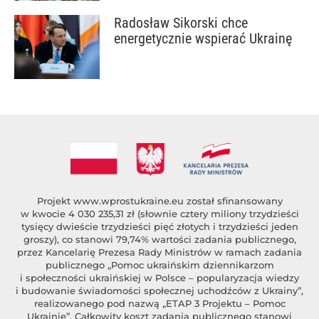
Radosław Sikorski chce
energetycznie wspierać Ukrainę
Projekt
www.wprostukraine.eu
został sfinansowany
w kwocie 4 030 235,31 zł (słownie cztery miliony trzydzieści
tysięcy dwieście trzydzieści pięć złotych i trzydzieści jeden
groszy), co stanowi 79,74% wartości zadania publicznego,
przez Kancelarię Prezesa Rady Ministrów w ramach zadania
publicznego „Pomoc ukraińskim dziennikarzom
i społeczności ukraińskiej w Polsce – popularyzacja wiedzy
i budowanie świadomości społecznej uchodźców z Ukrainy”,
realizowanego pod nazwą „ETAP 3 Projektu – Pomoc
Ukrainie”. Całkowity koszt zadania publicznego stanowi