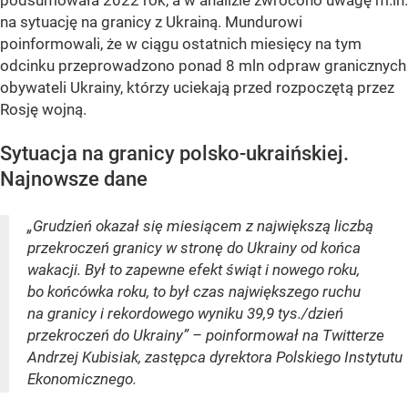
na sytuację na granicy z Ukrainą. Mundurowi
poinformowali, że w ciągu ostatnich miesięcy na tym
odcinku przeprowadzono ponad 8 mln odpraw granicznych
obywateli Ukrainy, którzy uciekają przed rozpoczętą przez
Rosję wojną.
Sytuacja na granicy polsko-ukraińskiej.
Najnowsze dane
„Grudzień okazał się miesiącem z największą liczbą
przekroczeń granicy w stronę do Ukrainy od końca
wakacji. Był to zapewne efekt świąt i nowego roku,
bo końcówka roku, to był czas największego ruchu
na granicy i rekordowego wyniku 39,9 tys./dzień
przekroczeń do Ukrainy” – poinformował na Twitterze
Andrzej Kubisiak, zastępca dyrektora Polskiego Instytutu
Ekonomicznego.