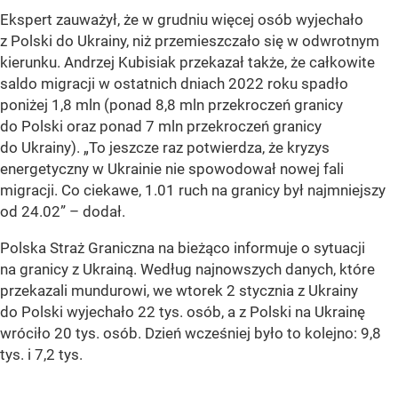
Ekspert zauważył, że w grudniu więcej osób wyjechało
z Polski do Ukrainy, niż przemieszczało się w odwrotnym
kierunku. Andrzej Kubisiak przekazał także, że całkowite
saldo migracji w ostatnich dniach 2022 roku spadło
poniżej 1,8 mln (ponad 8,8 mln przekroczeń granicy
do Polski oraz ponad 7 mln przekroczeń granicy
do Ukrainy). „To jeszcze raz potwierdza, że kryzys
energetyczny w Ukrainie nie spowodował nowej fali
migracji. Co ciekawe, 1.01 ruch na granicy był najmniejszy
od 24.02” – dodał.
Polska Straż Graniczna na bieżąco informuje o sytuacji
na granicy z Ukrainą. Według najnowszych danych, które
przekazali mundurowi, we wtorek 2 stycznia z Ukrainy
do Polski wyjechało 22 tys. osób, a z Polski na Ukrainę
wróciło 20 tys. osób. Dzień wcześniej było to kolejno: 9,8
tys. i 7,2 tys.