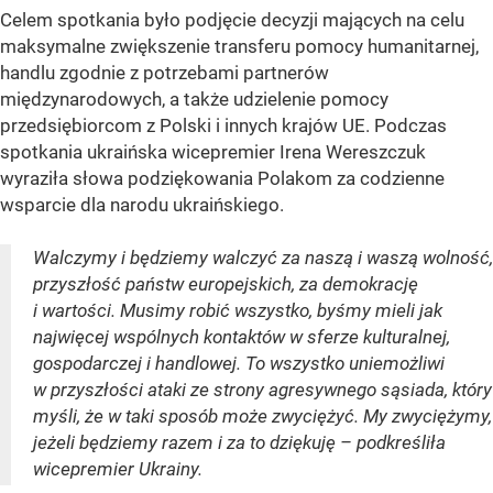
Celem spotkania było podjęcie decyzji mających na celu
maksymalne zwiększenie transferu pomocy humanitarnej,
handlu zgodnie z potrzebami partnerów
międzynarodowych, a także udzielenie pomocy
przedsiębiorcom z Polski i innych krajów UE. Podczas
spotkania ukraińska wicepremier Irena Wereszczuk
wyraziła słowa podziękowania Polakom za codzienne
wsparcie dla narodu ukraińskiego.
Walczymy i będziemy walczyć za naszą i waszą wolność,
przyszłość państw europejskich, za demokrację
i wartości. Musimy robić wszystko, byśmy mieli jak
najwięcej wspólnych kontaktów w sferze kulturalnej,
gospodarczej i handlowej. To wszystko uniemożliwi
w przyszłości ataki ze strony agresywnego sąsiada, który
myśli, że w taki sposób może zwyciężyć. My zwyciężymy,
jeżeli będziemy razem i za to dziękuję – podkreśliła
wicepremier Ukrainy.