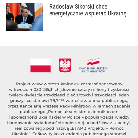
Radosław Sikorski chce
energetycznie wspierać Ukrainę
Projekt
www.wprostukraine.eu
został sfinansowany
w kwocie 4 030 235,31 zł (słownie cztery miliony trzydzieści
tysięcy dwieście trzydzieści pięć złotych i trzydzieści jeden
groszy), co stanowi 79,74% wartości zadania publicznego,
przez Kancelarię Prezesa Rady Ministrów w ramach zadania
publicznego „Pomoc ukraińskim dziennikarzom
i społeczności ukraińskiej w Polsce – popularyzacja wiedzy
i budowanie świadomości społecznej uchodźców z Ukrainy”,
realizowanego pod nazwą „ETAP 3 Projektu – Pomoc
Ukrainie”. Całkowity koszt zadania publicznego stanowi