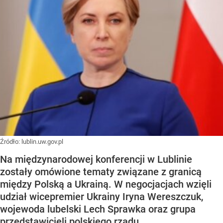
Źródło:
lublin.uw.gov.pl
Na międzynarodowej konferencji w Lublinie
zostały omówione tematy związane z granicą
między Polską a Ukrainą. W negocjacjach wzięli
udział wicepremier Ukrainy Iryna Wereszczuk,
wojewoda lubelski Lech Sprawka oraz grupa
przedstawicieli polskiego rządu.