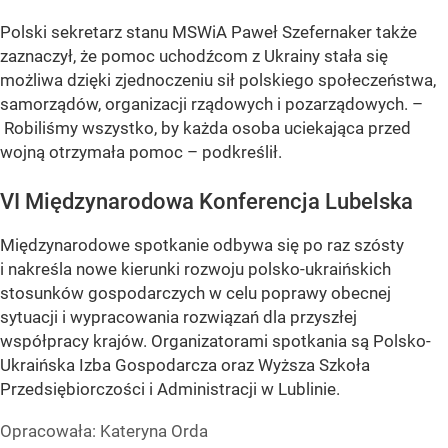
Polski sekretarz stanu MSWiA Paweł Szefernaker także
zaznaczył, że pomoc uchodźcom z Ukrainy stała się
możliwa dzięki zjednoczeniu sił polskiego społeczeństwa,
samorządów, organizacji rządowych i pozarządowych. –
Robiliśmy wszystko, by każda osoba uciekająca przed
wojną otrzymała pomoc – podkreślił.
VI Międzynarodowa Konferencja Lubelska
Międzynarodowe spotkanie odbywa się po raz szósty
i nakreśla nowe kierunki rozwoju polsko-ukraińskich
stosunków gospodarczych w celu poprawy obecnej
sytuacji i wypracowania rozwiązań dla przyszłej
współpracy krajów. Organizatorami spotkania są Polsko-
Ukraińska Izba Gospodarcza oraz Wyższa Szkoła
Przedsiębiorczości i Administracji w Lublinie.
Opracowała:
Kateryna Orda