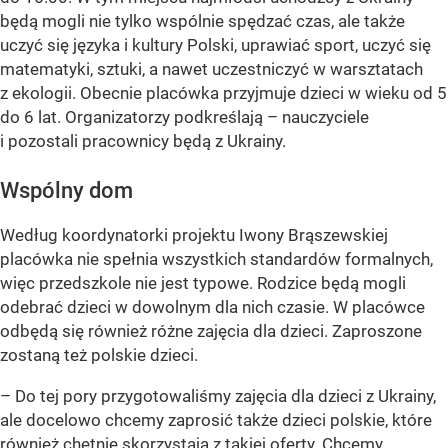
będą mogli nie tylko wspólnie spędzać czas, ale także
uczyć się języka i kultury Polski, uprawiać sport, uczyć się
matematyki, sztuki, a nawet uczestniczyć w warsztatach
z ekologii. Obecnie placówka przyjmuje dzieci w wieku od 5
do 6 lat. Organizatorzy podkreślają – nauczyciele
i pozostali pracownicy będą z Ukrainy.
Wspólny dom
Według koordynatorki projektu Iwony Brąszewskiej
placówka nie spełnia wszystkich standardów formalnych,
więc przedszkole nie jest typowe. Rodzice będą mogli
odebrać dzieci w dowolnym dla nich czasie. W placówce
odbędą się również różne zajęcia dla dzieci. Zaproszone
zostaną też polskie dzieci.
– Do tej pory przygotowaliśmy zajęcia dla dzieci z Ukrainy,
ale docelowo chcemy zaprosić także dzieci polskie, które
również chętnie skorzystają z takiej oferty. Chcemy