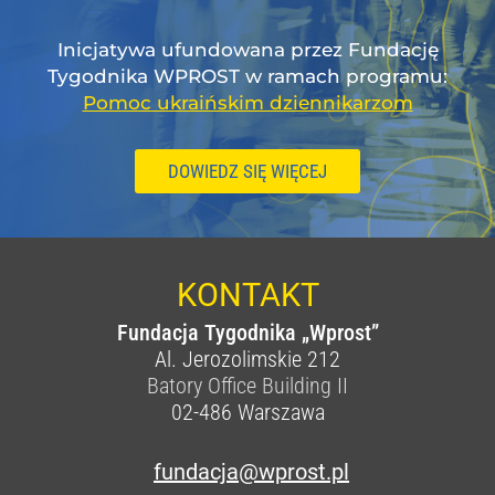
Inicjatywa ufundowana przez Fundację
Tygodnika WPROST w ramach programu:
Pomoc ukraińskim dziennikarzom
DOWIEDZ SIĘ WIĘCEJ
KONTAKT
Fundacja Tygodnika „Wprost”
Al. Jerozolimskie 212
Batory Office Building II
02-486
Warszawa
fundacja@wprost.pl