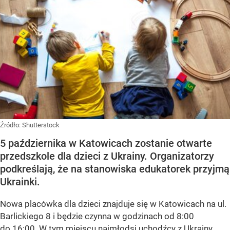
Źródło:
Shutterstock
5 października w Katowicach zostanie otwarte
przedszkole dla dzieci z Ukrainy. Organizatorzy
podkreślają, że na stanowiska edukatorek przyjmą
Ukrainki.
Nowa placówka dla dzieci znajduje się w Katowicach na ul.
Barlickiego 8 i będzie czynna w godzinach od 8:00
do 16:00. W tym miejscu najmłodsi uchodźcy z Ukrainy